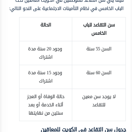
فيما يلي سن التقاعد للموظفين في الكويت العاملين تحت
الباب الخامس في نظام التأمينات الاجتماعية على النحو التالي:
سن التقاعد للباب
الحالة
الخامس
السن 55 سنة
وجود 20 سنة مدة
اشتراك
السن 60 سنة
وجود 15 سنة مدة
اشتراك
لا يوجد سن معين
حالة الوفاة أو العجز
للتقاعد
أثناء الخدمة أو بعد
سنتين من نهايتها
جدول سن التقاعد في الكويت للمعاقين