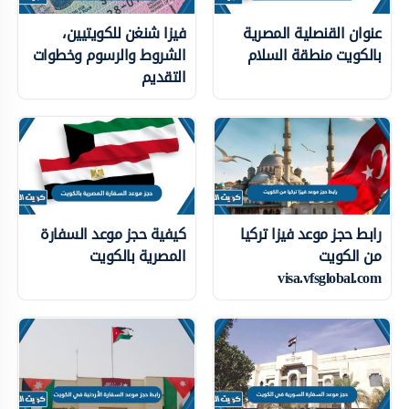
عنوان القنصلية المصرية
فيزا شنغن للكويتيين،
بالكويت منطقة السلام
الشروط والرسوم وخطوات
التقديم
رابط حجز موعد فيزا تركيا
كيفية حجز موعد السفارة
من الكويت
المصرية بالكويت
visa.vfsglobal.com