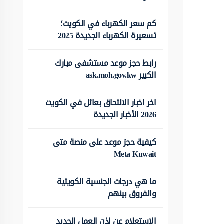
كم سعر الكهرباء في الكويت؛
تسعيرة الكهرباء الجديدة 2025
رابط حجز موعد مستشفى مبارك
الكبير ask.moh.gov.kw
اخر اخبار الالتحاق بعائل في الكويت
2026 الأخبار الجديدة
كيفية حجز موعد على منصة متى
Meta Kuwait
ما هي درجات الجنسية الكويتية
والفروق بينهم
الاستعلام عن اذن العمل الجديد