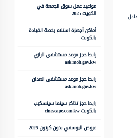
مواعيد عمل سوق الجمعة في
الكويت 2025
 داخل
أماكن أجهزة استلام رخصة القيادة
بالكويت
رابط حجز موعد مستشفى الرازي
ask.moh.gov.kw
رابط حجز موعد مستشفى العدان
ask.moh.gov.kw
رابط حجز تذاكر سينما سينسكيب
بالكويت cinescape.com.kw
عروض اليوسفي بدون كرتون 2025