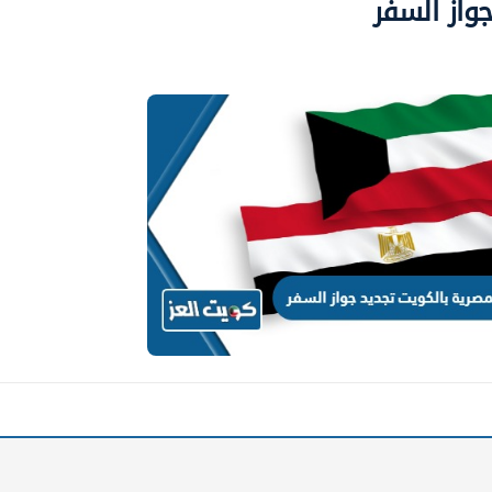
واز السفر