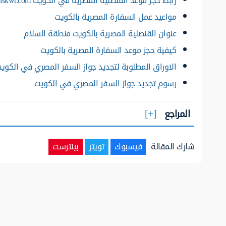
رابط حجز موعد القنصلية المصرية في الكويت egyconskwt.com
مواعيد عمل السفارة المصرية بالكويت
عنوان القنصلية المصرية بالكويت منطقة السلام
كيفية حجز موعد السفارة المصرية بالكويت
الاوراق المطلوبة لتجديد جواز السفر المصري في الكوي
رسوم تجديد جواز السفر المصري في الكويت
المراجع
شارك المقالة
فيسبوك
تويتر
بينترست