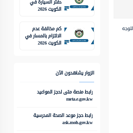
دفتر السيارة في
الكويت 2026
لتوجه
كم مخالفة عدم
الالتزام بالمسار في
الكويت 2026
الزوار يشاهدون الآن
رابط منصة متى لحجز المواعيد
meta.e.gov.kw
رابط حجز موعد الصحة المدرسية
ask.moh.gov.kw