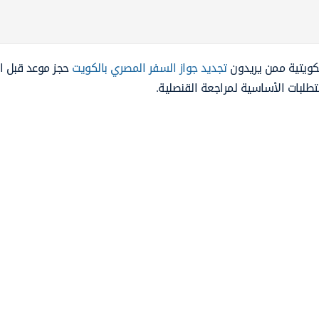
لكويتية ممن يريدون
تجديد جواز السفر المصري بالكويت
حجز موعد قبل ا
متطلبات الأساسية لمراجعة القنصلية.