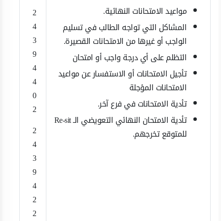
مواعيد الامتحانات النهائية.
2
4
المشاكل التي تواجه الطالب في تسليم
3
الواجب أو غيرها من الامتحانات القصيرة.
9
التظلم على أي درجة واجب أو امتحان
4
تأجيل الامتحانات أو الاستفسار عن مواعيد
4
الامتحانات المؤجلة
0
تأدية الامتحانات في فرع آخر.
2
تأدية الامتحان النهائي التعويضي الـ Re-sit
2
للمتوقع تخرجهم.
4
3
9
4
2
2