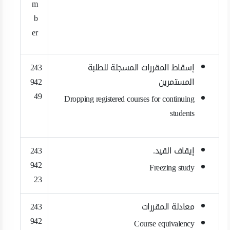
m
b
er
إسقاط المقررات المسجلة للطلبة
243
المستمرين
942
49
Dropping registered courses for continuing
students
إيقاف القيد.
243
942
Freezing study
23
معادلة المقررات
243
942
Course equivalency