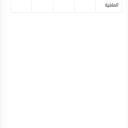
الملغية