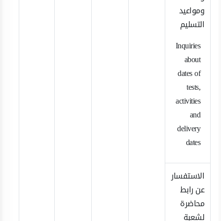
ومواعيد
التسليم
Inquiries
about
dates of
tests,
activities
and
delivery
dates
الاستفسار
عن رابط
محاضرة
لشعبة