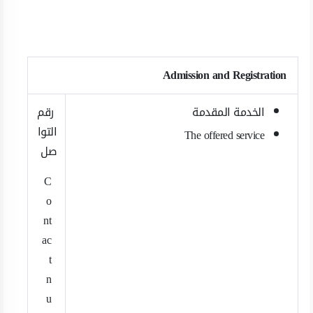
​Admission and Registration​
الخدمة المقدمة ​
رقم
التوا
The offered service
صل
C
o
nt
ac
t
n
u