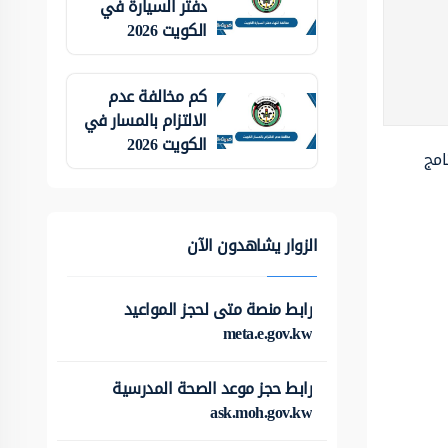
دفتر السيارة في
الكويت 2026
كم مخالفة عدم
الالتزام بالمسار في
الكويت 2026
امج
الزوار يشاهدون الآن
رابط منصة متى لحجز المواعيد
meta.e.gov.kw
رابط حجز موعد الصحة المدرسية
ask.moh.gov.kw