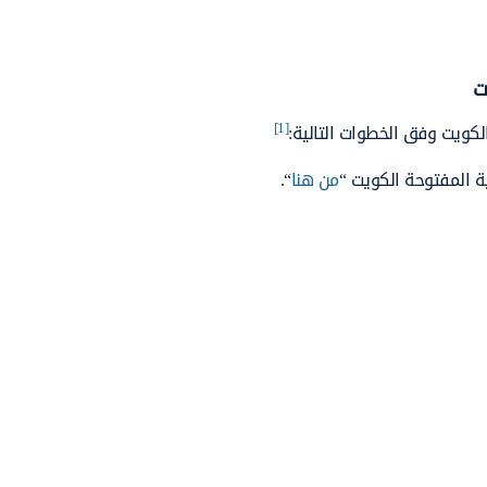
ت
[1]
لكويت وفق الخطوات التالية:
ة المفتوحة الكويت “
من هنا
“.