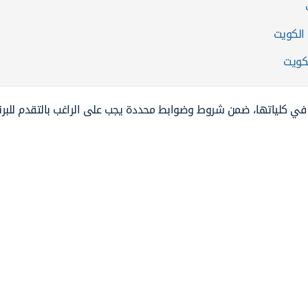
 الكويت
لكويت
ر في كلياتها، ضمن شروط وضوابط محددة يجب على الراغب بالتقدم للبرن