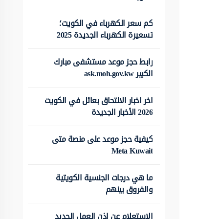
كم سعر الكهرباء في الكويت؛
تسعيرة الكهرباء الجديدة 2025
رابط حجز موعد مستشفى مبارك
الكبير ask.moh.gov.kw
اخر اخبار الالتحاق بعائل في الكويت
2026 الأخبار الجديدة
كيفية حجز موعد على منصة متى
Meta Kuwait
ما هي درجات الجنسية الكويتية
والفروق بينهم
الاستعلام عن اذن العمل الجديد