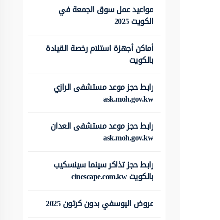
مواعيد عمل سوق الجمعة في
الكويت 2025
أماكن أجهزة استلام رخصة القيادة
بالكويت
رابط حجز موعد مستشفى الرازي
ask.moh.gov.kw
رابط حجز موعد مستشفى العدان
ask.moh.gov.kw
رابط حجز تذاكر سينما سينسكيب
بالكويت cinescape.com.kw
عروض اليوسفي بدون كرتون 2025