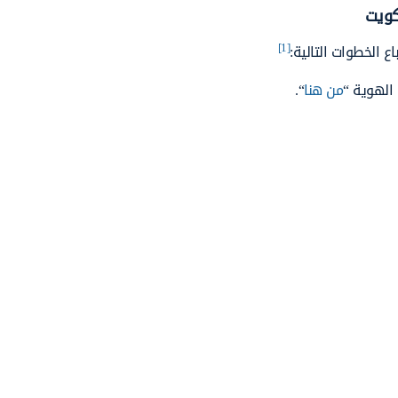
كويت
[1]
ع الخطوات التالية:
الهوية “
من هنا
“.