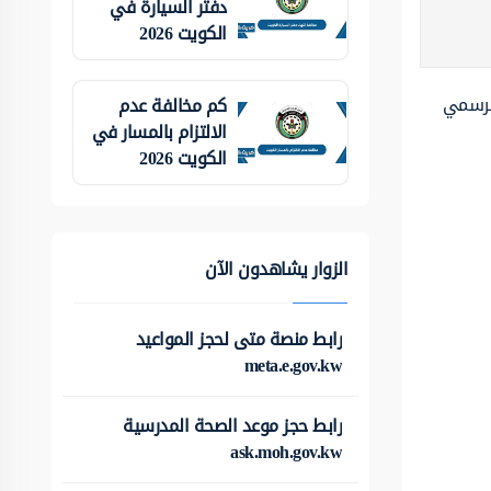
دفتر السيارة في
الكويت 2026
الرسمي
كم مخالفة عدم
الالتزام بالمسار في
الكويت 2026
الزوار يشاهدون الآن
رابط منصة متى لحجز المواعيد
meta.e.gov.kw
رابط حجز موعد الصحة المدرسية
ask.moh.gov.kw