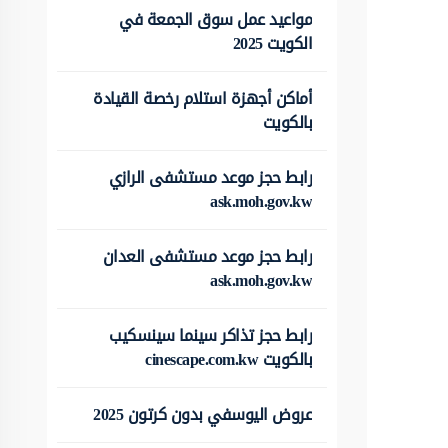
مواعيد عمل سوق الجمعة في
الكويت 2025
أماكن أجهزة استلام رخصة القيادة
بالكويت
رابط حجز موعد مستشفى الرازي
ask.moh.gov.kw
رابط حجز موعد مستشفى العدان
ask.moh.gov.kw
رابط حجز تذاكر سينما سينسكيب
بالكويت cinescape.com.kw
عروض اليوسفي بدون كرتون 2025