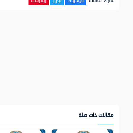
شارك المقالة
فيسبوك
تويتر
بينترست
مقالات ذات صلة