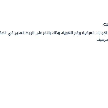
يت
لإجازات المرضية برقم الهوية، وذلك بالنقر على الرابط المدرج في الصف
مرضية.