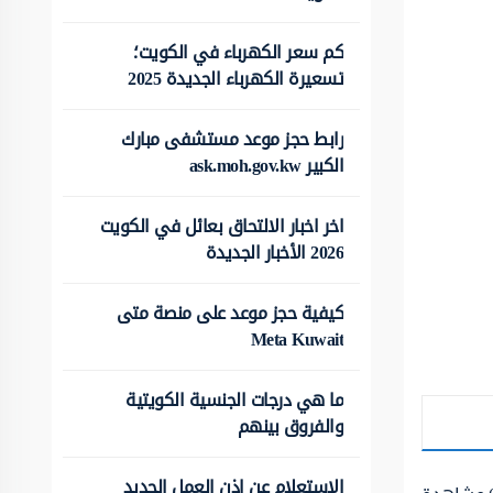
كم سعر الكهرباء في الكويت؛
تسعيرة الكهرباء الجديدة 2025
رابط حجز موعد مستشفى مبارك
الكبير ask.moh.gov.kw
اخر اخبار الالتحاق بعائل في الكويت
2026 الأخبار الجديدة
كيفية حجز موعد على منصة متى
Meta Kuwait
ما هي درجات الجنسية الكويتية
والفروق بينهم
الاستعلام عن اذن العمل الجديد