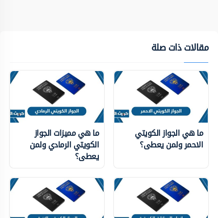
مقالات ذات صلة
ما هي الجواز الكويتي
ما هي مميزات الجواز
الاحمر ولمن يعطى؟
الكويتي الرمادي ولمن
يعطى؟