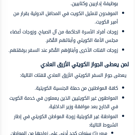
بوظيفة إداريين وكتابيين.
الموفدون لتمثيل الكويت في المحافل الدولية بقرار من
أمير الكويت.
زوجات أفراد الأسرة الحاكمة من آل الصباح، وزوجات أعضاء
مجلس الأمة الكويتي وأبنائهم القُصّر.
زوجات الفئات الأخرى وأبناؤهم القُصّر عند السفر برفقتهم.
لمن يعطى الجواز الكويتي الأزرق العادي
يعطى جواز السفر الكويتي الأزرق العادي للفئات التالية:
كافة المواطنين من حملة الجنسية الكويتية.
المواطنون غير الكويتيين الذين يعملون في خدمة الكويت
في الخارج بعد موافقة وزير الداخلية.
المواطنة غير الكويتية زوجة المواطن الكويتي في إطار
الشروط التالية:
مرور (5) سنوات كحد أدنى على زواجها من المواطن