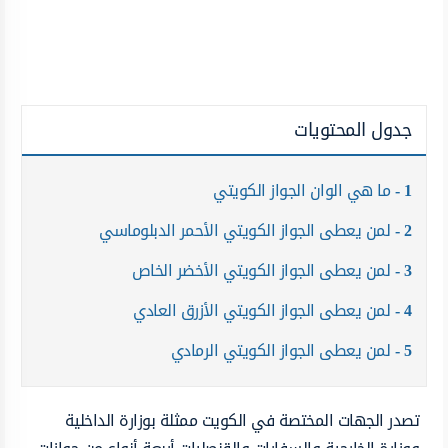
جدول المحتويات
1
ما هي الوان الجواز الكويتي
2
لمن يعطى الجواز الكويتي الأحمر الدبلوماسي
3
لمن يعطى الجواز الكويتي الأخضر الخاص
4
لمن يعطى الجواز الكويتي الأزرق العادي
5
لمن يعطى الجواز الكويتي الرمادي
تصدر الجهات المختصة في الكويت ممثلة بوزارة الداخلية