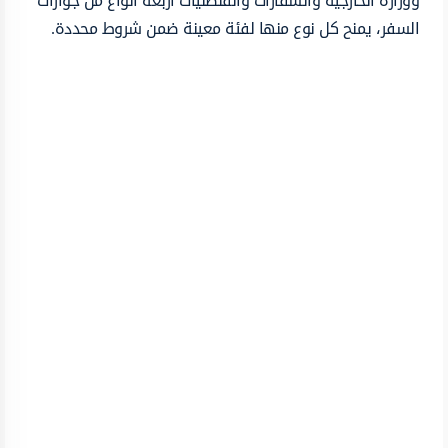
ووزارة الخارجية والسفارات والقنصليات أربعة أنواع من جوازات
السفر، يمنح كل نوع منها لفئة معينة ضمن شروط محددة.