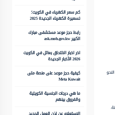
كم سعر الكهرباء في الكويت؛
تسعيرة الكهرباء الجديدة 2025
رابط حجز موعد مستشفى مبارك
الكبير ask.moh.gov.kw
اخر اخبار الالتحاق بعائل في الكويت
2026 الأخبار الجديدة
لنحو
كيفية حجز موعد على منصة متى
Meta Kuwait
ما هي درجات الجنسية الكويتية
والفروق بينهم
ة.
الاستعلام عن اذن العمل الجديد