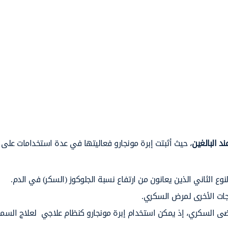
د البالغين
، حيث أثبتت إبرة مونجارو فعاليتها في عدة استخدامات على ا
الثاني الذين يعانون من ارتفاع نسبة الجلوكوز (السكر) في الدم.
جات الأخرى لمرض السكري.
ضى السكري، إذ يمكن استخدام إبرة مونجارو كنظام علاجي لعلاج السمن