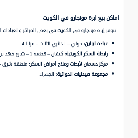
اماكن بيع ابرة مونجارو في الكويت
تتوفر إبرة مونجارو في الكويت في بعض المراكز والعيادات الص
عيادة ايناين
:
حولي – الدائري الثالث – مزايا 4.
رابطة السكر الكويتية
:
كيفان – قطعة 1 – شارع فهد براك الصبيح – قرب محطة البنزين.
مركز دسمان لأبحاث وعلاج أمراض السكر
:
منطقة شرق – 
مجموعة صيدليات الدوائية
:
الجهراء.