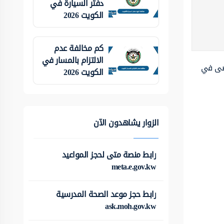
دفتر السيارة في
الكويت 2026
كم مخالفة عدم
الالتزام بالمسار في
رضى في
الكويت 2026
الزوار يشاهدون الآن
رابط منصة متى لحجز المواعيد
meta.e.gov.kw
رابط حجز موعد الصحة المدرسية
ask.moh.gov.kw