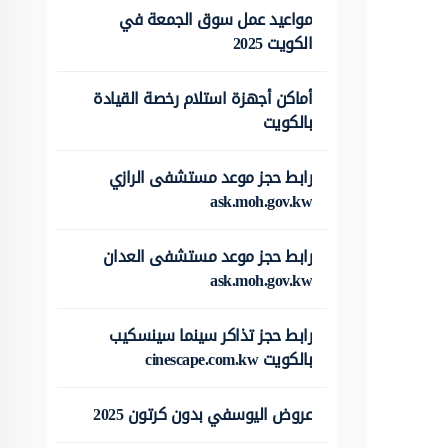
مواعيد عمل سوق الجمعة في
الكويت 2025
أماكن أجهزة استلام رخصة القيادة
بالكويت
رابط حجز موعد مستشفى الرازي
ask.moh.gov.kw
رابط حجز موعد مستشفى العدان
ask.moh.gov.kw
رابط حجز تذاكر سينما سينسكيب
بالكويت cinescape.com.kw
عروض اليوسفي بدون كرتون 2025