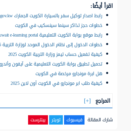
اقرأ أيضًا:
رابط اصدار توكيل سفر بالسيارة الكويت الجمارك customs.gov.kw
خطوات حجز تذاكر سينما سينسكيب في الكويت
رابط موقع بوابة الكويت التعليمية kuwait e-learning portal
خطوات الدخول إلى نظام الدخول الموحد لوزارة التربية 2025
كيفية تفعيل حساب تيمز وزارة التربية الكويت 2025
تحميل تطبيق بوابة الكويت التعليمية على آيفون وأندرويد 5
هل ابرة مونجارو مرخصة في الكويت
كيفية طلب ابر مونجارو في الكويت أون لاين 2025
المراجع
شارك المقالة
فيسبوك
تويتر
بينترست