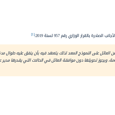
[1]
ب من العائل على النموذج المعد لذلك يتعهد فيه بأن ينفق عليه طوال مد
امة، ويجوز تحويلها دون موافقة العائل في الحالات التي يقدرها مدير ع