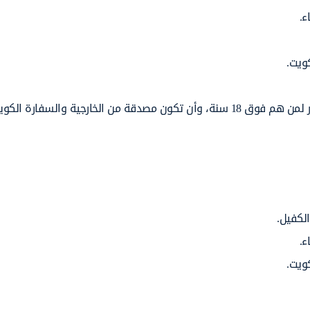
ويت.
لكفيل.
ويت.