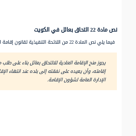
نص مادة 22 التحاق بعائل في الكويت
فيما يلي نص المادة 22 من اللائحة التنفيذية لقانون إقامة الأجانب الصادرة بالقرار الوزاري رقم 957 لسنة 2019:
يجوز منح الإقامة العادية للالتحاق بعائل بناء على طل
إقامته، وأن يعيده على نفقته إلى بلده عند انتهاء الإق
الإدارة العامة لشؤون الإقامة.