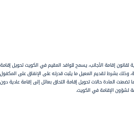
 التنفيذية لقانون إقامة الأجانب، يسمح للوافد المقيم في الكويت تحويل إقامة
ية، وذلك بشرط تقديم المعيل ما يثبت قدرته على الإنفاق على المكفول
كما تضمنت المادة حالات تحويل إقامة التحاق بعائل إلى إقامة عادية دو
امة لشؤون الإقامة في الكويت.