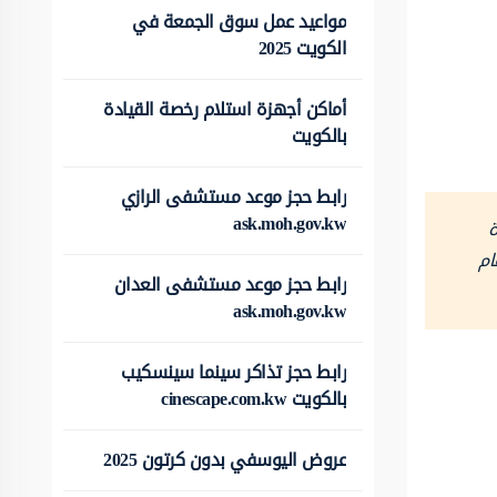
مواعيد عمل سوق الجمعة في
الكويت 2025
أماكن أجهزة استلام رخصة القيادة
بالكويت
رابط حجز موعد مستشفى الرازي
ask.moh.gov.kw
ة
ام
رابط حجز موعد مستشفى العدان
ask.moh.gov.kw
رابط حجز تذاكر سينما سينسكيب
بالكويت cinescape.com.kw
عروض اليوسفي بدون كرتون 2025