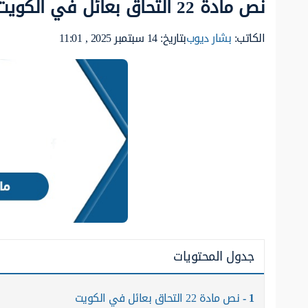
نص مادة 22 التحاق بعائل في الكويت
الكاتب:
بشار ديوب
بتاريخ: 14 سبتمبر 2025 , 11:01
جدول المحتويات
1
نص مادة 22 التحاق بعائل في الكويت