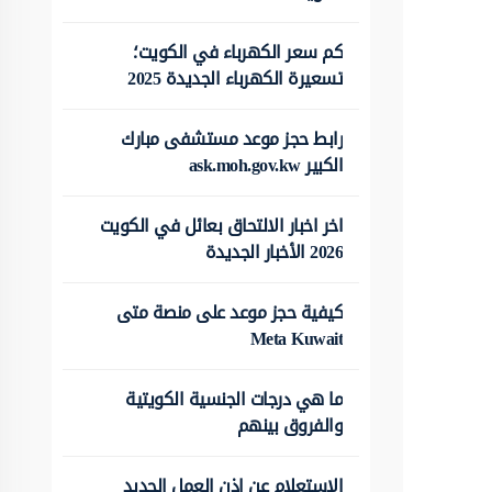
كم سعر الكهرباء في الكويت؛
تسعيرة الكهرباء الجديدة 2025
رابط حجز موعد مستشفى مبارك
الكبير ask.moh.gov.kw
اخر اخبار الالتحاق بعائل في الكويت
2026 الأخبار الجديدة
كيفية حجز موعد على منصة متى
Meta Kuwait
ما هي درجات الجنسية الكويتية
والفروق بينهم
الاستعلام عن اذن العمل الجديد