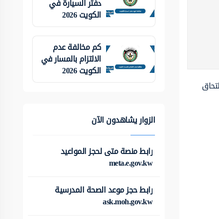
دفتر السيارة في
الكويت 2026
كم مخالفة عدم
الالتزام بالمسار في
الكويت 2026
لتحاق
الزوار يشاهدون الآن
رابط منصة متى لحجز المواعيد
meta.e.gov.kw
رابط حجز موعد الصحة المدرسية
ask.moh.gov.kw