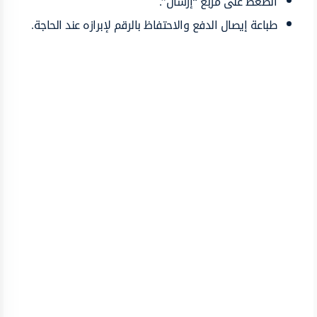
الضغط على مربع “إرسال”.
طباعة إيصال الدفع والاحتفاظ بالرقم لإبرازه عند الحاجة.