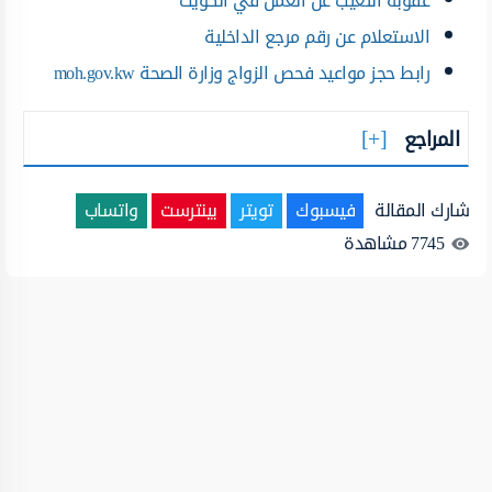
عقوبة التغيب عن العمل في الكويت
الاستعلام عن رقم مرجع الداخلية
رابط حجز مواعيد فحص الزواج وزارة الصحة moh.gov.kw
المراجع
شارك المقالة
فيسبوك
تويتر
بينترست
واتساب
7745
مشاهدة