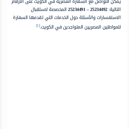
يمكن التواصل مع السفارة المصرية في الكويت على الأرقام
التالية:
25234492 – 25234491
المخصصة لاستقبال
الاستفسارات والأسئلة حول الخدمات التي تقدمها السفارة
[1]
للمواطنين المصريين المتواجدين في الكويت.