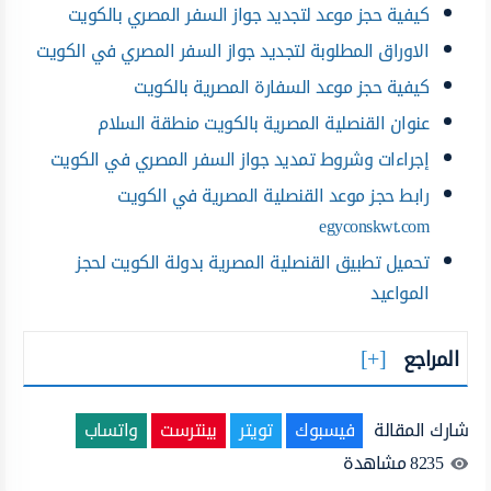
كيفية حجز موعد لتجديد جواز السفر المصري بالكويت
الاوراق المطلوبة لتجديد جواز السفر المصري في الكويت
كيفية حجز موعد السفارة المصرية بالكويت
عنوان القنصلية المصرية بالكويت منطقة السلام
إجراءات وشروط تمديد جواز السفر المصري في الكويت
رابط حجز موعد القنصلية المصرية في الكويت
egyconskwt.com
تحميل تطبيق القنصلية المصرية بدولة الكويت لحجز
المواعيد
المراجع
شارك المقالة
فيسبوك
تويتر
بينترست
واتساب
8235
مشاهدة