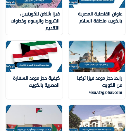
عنوان القنصلية المصرية
فيزا شنغن للكويتيين،
بالكويت منطقة السلام
الشروط والرسوم وخطوات
التقديم
رابط حجز موعد فيزا تركيا
كيفية حجز موعد السفارة
من الكويت
المصرية بالكويت
visa.vfsglobal.com