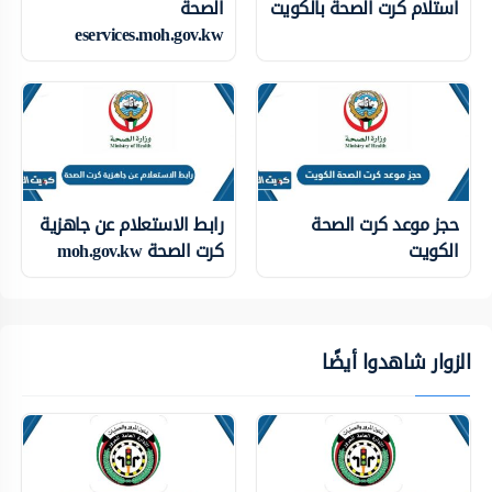
استلام كرت الصحة بالكويت
الصحة
eservices.moh.gov.kw
حجز موعد كرت الصحة
رابط الاستعلام عن جاهزية
الكويت
كرت الصحة moh.gov.kw
الزوار شاهدوا أيضًا