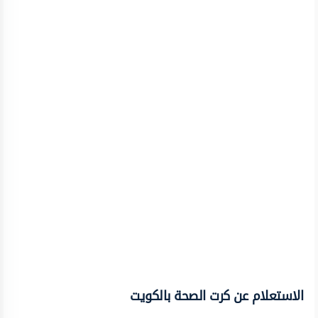
الاستعلام عن كرت الصحة بالكويت