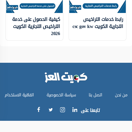
رابط خدمات التراخيص
كيفية الحصول على خدمة
التجارية الكويت csc gov kw
التراخيص التجارية الكويت
2026
من نحن
اتصل بنا
سياسة الخصوصية
اتفاقية الاستخدام
تابعنا على
جميع الحقوق محفوظة © كويت العز 2024