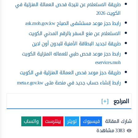
طريقة الاستعلام عن نتيجة فحص العمالة المنزلية في
الكويت 2026
رابط حجز موعد مستشفى الصباح ask.moh.gov.kw
الاستعلام عن منع السفر بالرقم المدني الكويت
طريقة تجديد البطاقة الأمنية للبدون أون لاين
رابط حجز موعد فحص طبي للعماله المنزلية الكويت
eservices.moh
طريقة حجز موعد فحص العمالة المنزلية في الكويت
رابط إنشاء حساب جديد في منصة متى meta.e.gov.kw
المراجع
شارك المقالة
فيسبوك
تويتر
بينترست
واتساب
3383
مشاهدة