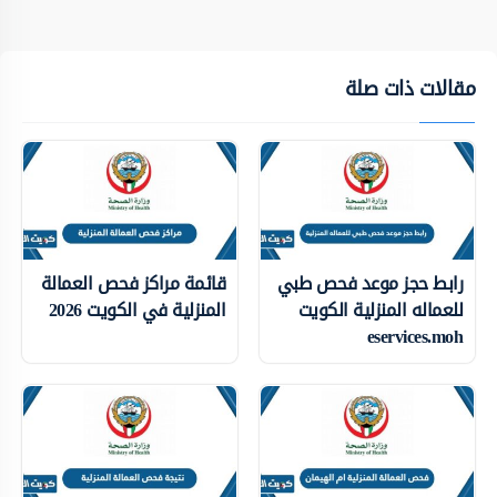
مقالات ذات صلة
رابط حجز موعد فحص طبي
قائمة مراكز فحص العمالة
للعماله المنزلية الكويت
المنزلية في الكويت 2026
eservices.moh