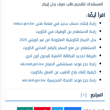
المستندات لتقديم طلب صرف بدل إيجار.
اقرأ أيضًا:
رابط إنشاء حساب جديد في منصة متى meta.e.gov.kw
رابط الاستعلام عن الوفيات في الكويت
بدل الايجار للكويتية المتزوجة من غير كويتي 2026
الاستعلام عن منع السفر بالرقم المدني الكويت
طريقة تجديد البطاقة الأمنية للبدون أون لاين
رابط حجز موعد مستشفى الصباح ask.moh.gov.kw
كيفية إلغاء بلاغ التغيب عن العمل بالكويت
رابط حجز موعد الصحة المدرسية ask.moh.gov.kw
المراجع