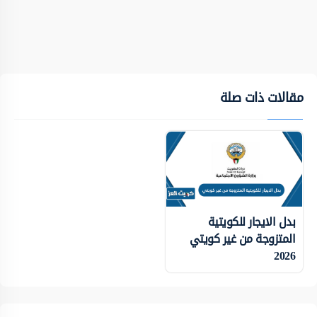
مقالات ذات صلة
بدل الايجار للكويتية
المتزوجة من غير كويتي
2026