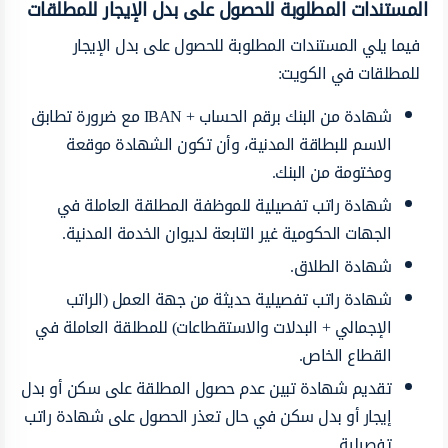
المستندات المطلوبة للحصول على بدل الإيجار للمطلقات
فيما يلي المستندات المطلوبة للحصول على بدل الإيجار
للمطلقات في الكويت:
شهادة من البنك برقم الحساب + IBAN مع ضرورة تطابق
الاسم للبطاقة المدنية، وأن تكون الشهادة موقعة
ومختومة من البنك.
شهادة راتب تفصيلية للموظفة المطلقة العاملة في
الجهات الحكومية غير التابعة لديوان الخدمة المدنية.
شهادة الطلاق.
شهادة راتب تفصيلية حديثة من جهة العمل (الراتب
الإجمالي + البدلات والاستقطاعات) للمطلقة العاملة في
القطاع الخاص.
تقديم شهادة تبين عدم حصول المطلقة على سكن أو بدل
إيجار أو بدل سكن في حال تعذر الحصول على شهادة راتب
تفصيلية.