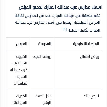
اسماء مدارس غرب عبدالله المبارك لجميع المراحل
تضم منطقة غرب عبدالله المبارك عدد من المدارس لكافة
المراحل التعليمية، وفيما يلي أسماء مدارس غرب عبدالله
[1]
المبارك لكافة المراحل:
المرحلة التعليمية
المدرسة
العنوان
رياض أطفال
روضة المجد
الكويت،
الفروانية،
غرب عبدالله
المبارك،
قطعة 6.
ثانوي بنات
دلال أحمد
الكويت،
البشر
الفروانية،