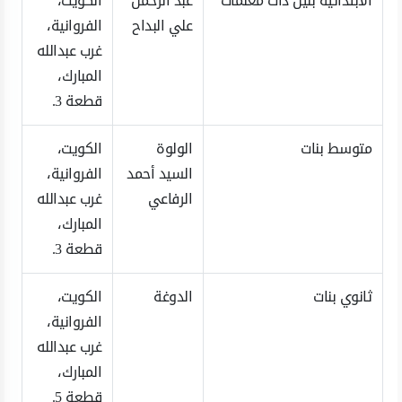
الابتدائية بنين ذات معلمات
عبد الرحمن
الكويت،
علي البداح
الفروانية،
غرب عبدالله
المبارك،
قطعة 3.
متوسط بنات
الولوة
الكويت،
السيد أحمد
الفروانية،
الرفاعي
غرب عبدالله
المبارك،
قطعة 3.
ثانوي بنات
الدوغة
الكويت،
الفروانية،
غرب عبدالله
المبارك،
قطعة 5.