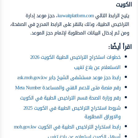
الكويت
يتيح الرابط التالي
kuwaitplatform.com
، حجز موعد إدارة
التراخيص الطبية، وذلك بالنقر على الرابط المدرج في الصفحة،
ومن ثم إدخال البيانات المطلوبة لإتمام حجز الموعد.
اقرأ أيضًا:
خطوات استخراج التراخيص الطبية الكويت 2026
الاستعلام عن بلاغ تغيب
رابط حجز موعد مستشفى الشيخ جابر ask.moh.gov.kw
رقم منصة متى للدعم الفني والمساعدة Meta Number
رقم وزارة الصحة قسم التراخيص الطبية في الكويت
شروط استخراج التراخيص الطبية في الكويت 2025
والاوراق المطلوبة
رابط استخراج التراخيص الطبية في الكويت moh.gov.kw
أسهل الكويت استعلام عن بلاغ تغيب