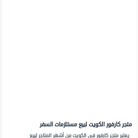
متجر كارفور الكويت لبيع مستلزمات السفر
يعتبر متجر كارفور في الكويت من أشهر المتاجر لبيع