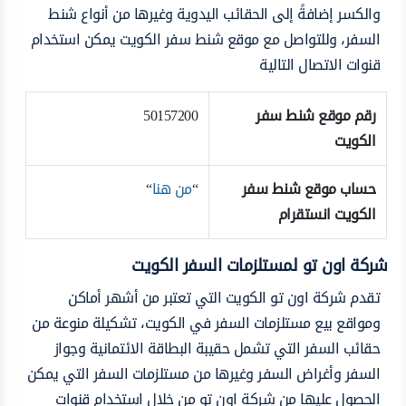
والكسر إضافةً إلى الحقائب اليدوية وغيرها من أنواع شنط
السفر، وللتواصل مع موقع شنط سفر الكويت يمكن استخدام
قنوات الاتصال التالية
رقم موقع شنط سفر
50157200
الكويت
حساب موقع شنط سفر
“
من هنا
“
الكويت انستقرام
شركة اون تو لمستلزمات السفر الكويت
تقدم شركة اون تو الكويت التي تعتبر من أشهر أماكن
ومواقع بيع مستلزمات السفر في الكويت، تشكيلة منوعة من
حقائب السفر التي تشمل حقيبة البطاقة الائتمانية وجواز
السفر وأغراض السفر وغيرها من مستلزمات السفر التي يمكن
الحصول عليها من شركة اون تو من خلال استخدام قنوات