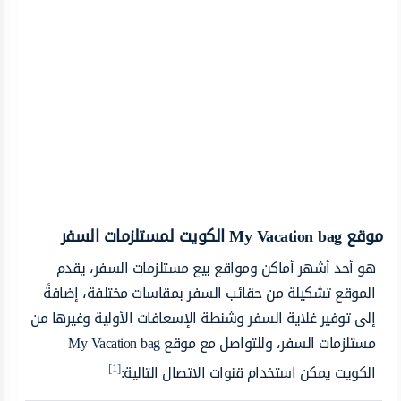
موقع
My Vacation bag
الكويت لمستلزمات السفر
هو أحد أشهر أ
ماكن ومواقع بيع مستلزمات السفر، يقدم
الموقع تشكيلة من حقائب السفر بمقاسات مختلفة، إضافةً
إلى توفير غلاية السفر وشنطة الإسعافات الأولية وغيرها من
مستلزمات السفر، وللتواصل مع موقع
My Vacation bag
[1]
الكويت يمكن استخدام قنوات الاتصال التالية: