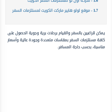
1.6
شركة اون تو لمستلزمات السفر الكويت
1.7
موقع لولو هايبر ماركت الكويت لمستلزمات السفر
يمكن للراغبين بالسفر والقيام برحلات برية وجوية الحصول على
كافة مستلزمات السفر بمقاسات متعددة وجودة عالية وأسعار
مناسبة، بحسب حاجة المسافر.