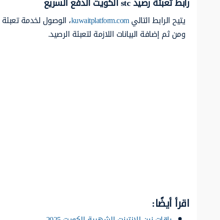
رابط تعبئة رصيد
stc
الكويت الدفع السريع
يتيح الرابط التالي
kuwaitplatform.com
ومن ثم إضافة البيانات اللازمة لتعبئة الرصيد.
اقرأ أيضًا:
باقات زين للانترنت الشهرية الكويت 2025