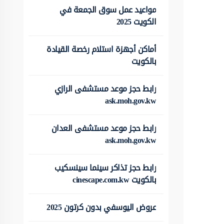
مواعيد عمل سوق الجمعة في
الكويت 2025
أماكن أجهزة استلام رخصة القيادة
بالكويت
رابط حجز موعد مستشفى الرازي
ask.moh.gov.kw
رابط حجز موعد مستشفى العدان
ask.moh.gov.kw
رابط حجز تذاكر سينما سينسكيب
بالكويت cinescape.com.kw
عروض اليوسفي بدون كرتون 2025