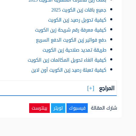
جميع باقات زين الكويت 2025
كيفية تحويل رصيد زين الكويت
كيفية معرفة رقم شريحة زين الكويت
دفع فواتير زين الكويت الدفع السريع
طريقة تمديد صلاحية زين الكويت
كيفية الغاء تحويل المكالمات زين الكويت
كيفية تعبئة رصيد زين الكويت أون لاين
المراجع
شارك المقالة
فيسبوك
تويتر
بينترست