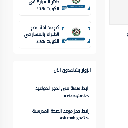
دفتر السيارة في
الكويت 2026
كم مخالفة عدم
الالتزام بالمسار في
الكويت 2026
الزوار يشاهدون الآن
رابط منصة متى لحجز المواعيد
meta.e.gov.kw
رابط حجز موعد الصحة المدرسية
ask.moh.gov.kw