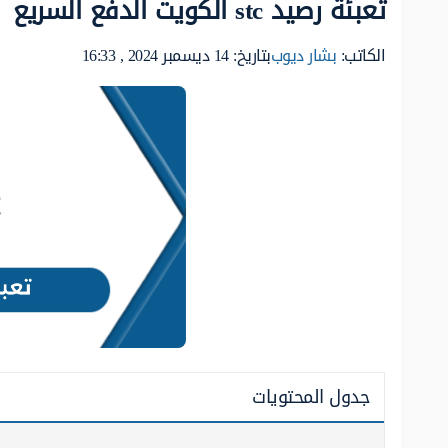
تعبئة رصيد stc الكويت الدفع السريع
الكاتب:
بشار ديوب
بتاريخ: 14 ديسمبر 2024 , 16:33
جدول المحتويات