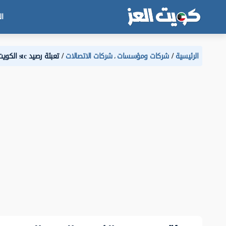
ال
الرئيسية
شركات ومؤسسات
شركات الاتصالات
تعبئة رصيد stc الكويت الدفع السريع
،