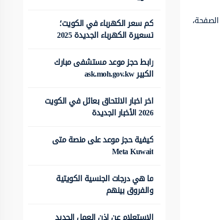
ضمن الصفحة،
كم سعر الكهرباء في الكويت؛
تسعيرة الكهرباء الجديدة 2025
رابط حجز موعد مستشفى مبارك
الكبير ask.moh.gov.kw
اخر اخبار الالتحاق بعائل في الكويت
2026 الأخبار الجديدة
كيفية حجز موعد على منصة متى
Meta Kuwait
ما هي درجات الجنسية الكويتية
والفروق بينهم
الاستعلام عن اذن العمل الجديد