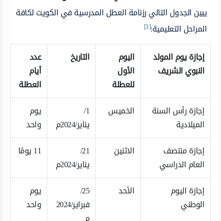
يبين الجدول التالي رزنامة العطل المدرسية في الكويت لكافة
[1]
المراحل التعليمية:
إجازة يوم المولد
اليوم
التاريخ
عدد
النبوي الشريف
الأول
أيام
للعطلة
العطلة
إجازة رأس السنة
الخميس
1/
يوم
الميلادية
يناير/2024م
واحد
إجازة منتصف
الاثنين
21/
11 يومًا
العام الدراسي
يناير/2024م
إجازة اليوم
الأحد
25/
يوم
الوطني
فبراير/2024
واحد
م