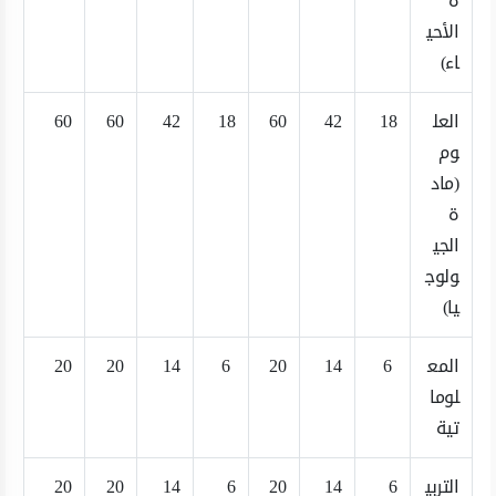
ة
الأحي
اء)
العل
18
42
60
18
42
60
60
وم
(ماد
ة
الجي
ولوج
يا)
المع
6
14
20
6
14
20
20
لوما
تية
التربي
6
14
20
6
14
20
20