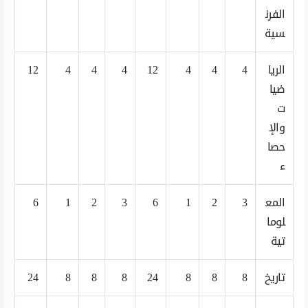
الفرن
سية
الريا
4
4
4
12
4
4
4
12
ضيا
ت
والإ
حصا
ء
المع
3
2
1
6
3
2
1
6
لوما
تية
تاريخ
8
8
8
24
8
8
8
24