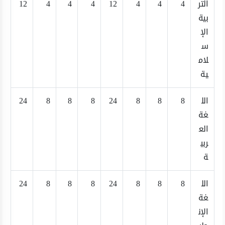
التر
4
4
4
12
4
4
4
12
بية
الإ
س
لام
ية
الل
8
8
8
24
8
8
8
24
غة
الع
ربي
ة
الل
8
8
8
24
8
8
8
24
غة
الإن