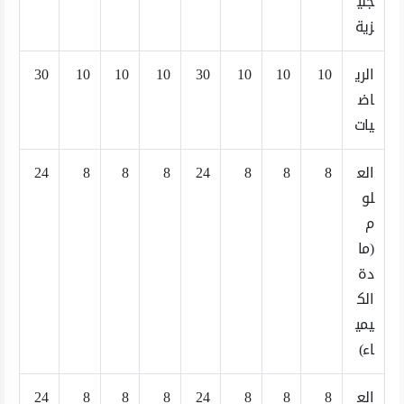
جلي
زية
الري
10
10
10
30
10
10
10
30
اض
يات
الع
8
8
8
24
8
8
8
24
لو
م
(ما
دة
الك
يمي
اء)
الع
8
8
8
24
8
8
8
24