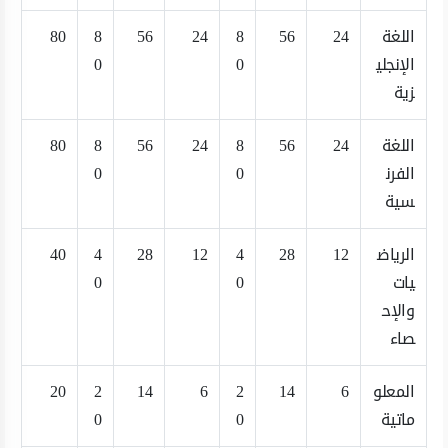
اللغة
24
56
8
24
56
8
80
الإنجلي
0
0
زية
اللغة
24
56
8
24
56
8
80
الفرن
0
0
سية
الرياض
12
28
4
12
28
4
40
يات
0
0
والإح
صاء
المعلو
6
14
2
6
14
2
20
ماتية
0
0