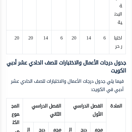
ة
البدن
ية
اختبا
6
14
20
6
14
20
20
ر حر
جدول درجات الأعمال والاختبارات للصف الحادي عشر أدبي
الكويت
فيما يلي جدول درجات الأعمال والاختبارات للصف الحادي عشر
أدبي في الكويت:
المادة
الفصل الدراسي
الفصل الدراسي
المج
الأول
الثاني
موع
الكل
مجم
درج
ال
مجم
درج
ال
ي