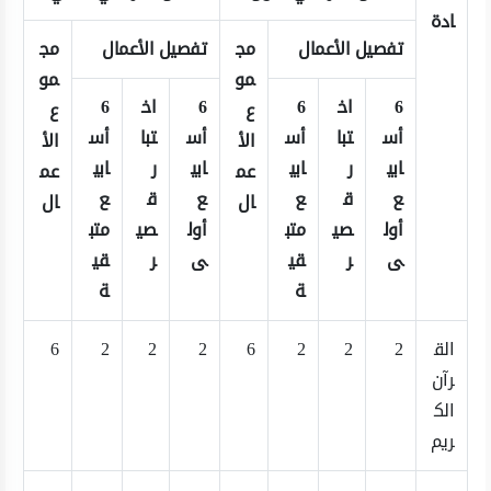
ادة
تفصيل الأعمال
مج
تفصيل الأعمال
مج
مو
مو
6
اخ
6
6
اخ
6
ع
ع
أس
تبا
أس
أس
تبا
أس
الأ
الأ
ابي
ر
ابي
ابي
ر
ابي
عم
عم
ع
ق
ع
ع
ق
ع
ال
ال
أول
صي
متب
أول
صي
متب
ى
ر
قي
ى
ر
قي
ة
ة
الق
2
2
2
6
2
2
2
6
رآن
الك
ريم