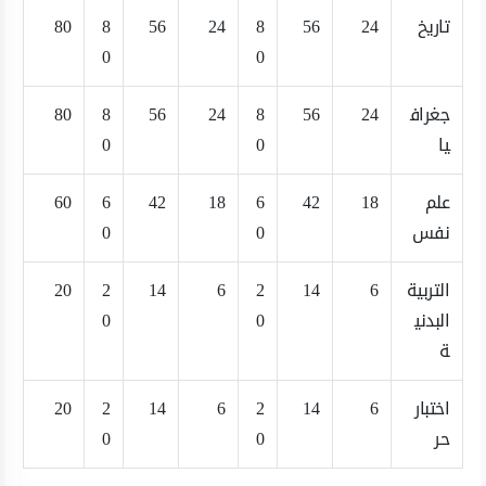
تاريخ
24
56
8
24
56
8
80
0
0
جغراف
24
56
8
24
56
8
80
يا
0
0
علم
18
42
6
18
42
6
60
نفس
0
0
التربية
6
14
2
6
14
2
20
البدني
0
0
ة
اختبار
6
14
2
6
14
2
20
حر
0
0