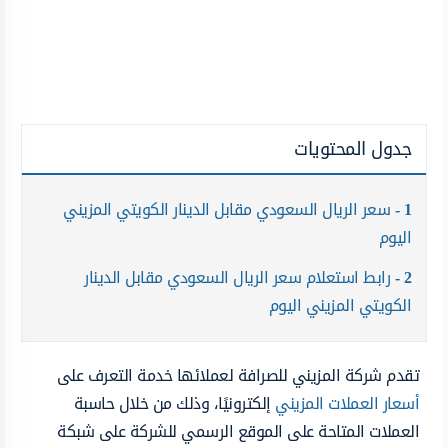
جدول المحتويات
1
سعر الريال السعودي مقابل الدينار الكويتي المزيني
اليوم
2
رابط استعلام سعر الريال السعودي مقابل الدينار
الكويتي المزيني اليوم
تقدم شركة المزيني للصرافة لعملائها خدمة التعرف على
أسعار العملات المزيني
إلكترونيًا، وذلك من خلال حاسبة
العملات المتاحة على الموقع الرسمي للشركة على شبكة