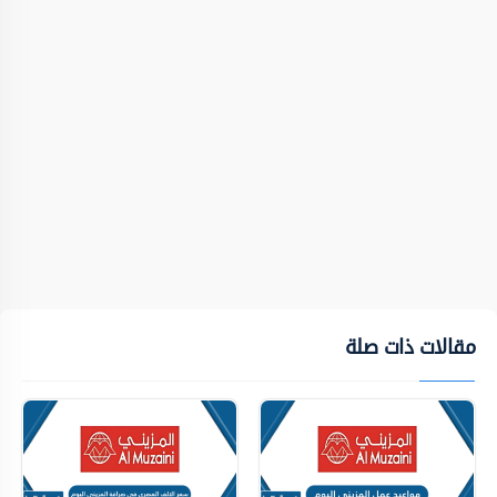
مقالات ذات صلة