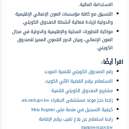
الاسـتدامة المالية.
التنسيق مع كافة مؤسسات العون الإنمائي الإقليمية
والدولية لزيادة فعالية أنشطة الصندوق الكويتي.
مواكبة التطورات المحلية والإقليمية والدولية في مجال
العون الإنمائي، وبيان الدور التنموي المميز للصندوق
الكويتي.
اقرأ أيضًا:
رقم الصندوق الكويتي للتنمية الموحد
الاستعلام برقم القضية الآلي الكويت
مشاريع الصندوق الكويتي للتنمية
رابط حجز موعد مستشفى الجهراء ask.moh.gov.kw
كيفية التسجيل في منصة متى Meta Register
رابط استعلام عن بلاغ تغيب برقم الإقامة
manpower.gov.kw