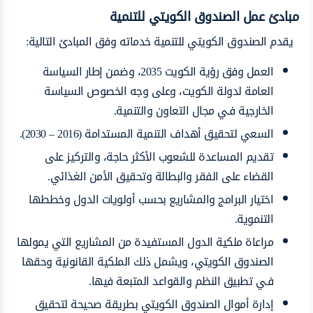
مبادئ عمل الصندوق الكويتي للتنمية
يقدم الصندوق الكويتي للتنمية خدماته وفق المبادئ التالية:
العمل وفق رؤية الكويت 2035، وضمن إطار السياسة
العامة لدولة الكويت، وعلى وجه الخصوص السياسة
الخارجية فـي مجال التعاون والتنمية.
السعي لتحقيق أهداف التنمية المستدامة (2016 – 2030).
تقديم المساعدة للشعوب الأكثر حاجة، والتركيز على
القضاء على الفقر والبطالة وتحقيق الأمن الغذائي.
اختيار البرامج والمشاريع بحسب أولويات الدول وخططها
التنموية.
مراعاة ملكية الدول المستفيدة من المشاريع التي يمولها
الصندوق الكويتي، ويشمل ذلك الملكية القانونية وحقها
فـي تطبيق النظم والقواعد المتبعة فيها.
إدارة أموال الصندوق الكويتي بطريقة صحيحة لتحقيق