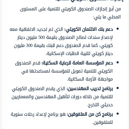
من أبرز إنجازات الصندوق الكويتي للتنمية على المستوى
المحلي ما يلي:
دعم بنك الائتمان الكويتي
:
الذي تم تجديد الاتفاقية معه
لإصدار سندات لصالح الصندوق بقيمة 500 مليون دينار
كويتي، كما قدم الصندوق دعم للبنك بقيمة 300 مليون
دينار كويتي لتلبية الطلبات الإسكانية.
دعم المؤسسة العامة للرعاية السكنية
:
قدم الصندوق
الكويتي للتنمية تمويل للمؤسسة لمساعدتها في
مواجهة الأزمة السكانية.
برنامج تدريب المهندسين
:
الذي يقدم الصندوق الكويتي
للتنمية من خلاله دورات لتأهيل المهندسين والمعماريين
حديثي التخرج.
برنامج كن من المتفوقين
:
هو برنامج لإعداد رحلات سنوية
للمتفوقين.