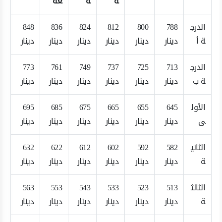
ة
ة
عة
الدرج
788
800
812
824
836
848
ة أ
دينار
دينار
دينار
دينار
دينار
دينار
الدرج
713
725
737
749
761
773
ة ب
دينار
دينار
دينار
دينار
دينار
دينار
الأول
645
655
665
675
685
695
ى
دينار
دينار
دينار
دينار
دينار
دينار
الثاني
582
592
602
612
622
632
ة
دينار
دينار
دينار
دينار
دينار
دينار
الثالث
513
523
533
543
553
563
ة
دينار
دينار
دينار
دينار
دينار
دينار