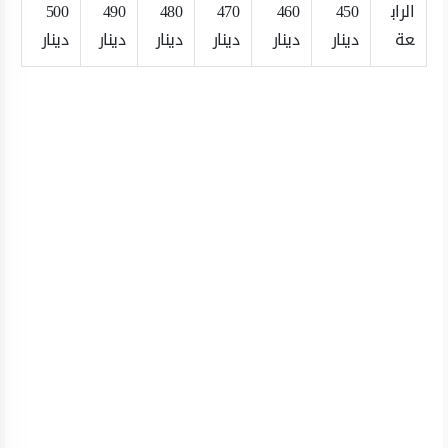
الراب
450
460
470
480
490
500
عة
دينار
دينار
دينار
دينار
دينار
دينار