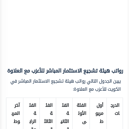
رواتب هيئة تشجيع الاستثمار المباشر للأعزب مع العلاوة
يبين الجدول التالي رواتب هيئة تشجيع الاستثمار المباشر في
الكويت للأعزب مع العلاوة:
الدرج
أول
الفئة
الفئ
الفئ
الفئ
آخر
ات
مربو
الأول
ة
ة
ة
المرب
ط
ى
الثاني
الثالث
الراب
وط