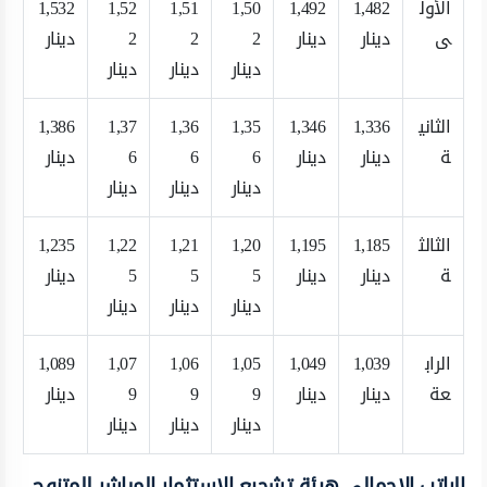
الأول
1,482
1,492
1,50
1,51
1,52
1,532
ى
دينار
دينار
2
2
2
دينار
دينار
دينار
دينار
الثاني
1,336
1,346
1,35
1,36
1,37
1,386
ة
دينار
دينار
6
6
6
دينار
دينار
دينار
دينار
الثالث
1,185
1,195
1,20
1,21
1,22
1,235
ة
دينار
دينار
5
5
5
دينار
دينار
دينار
دينار
الراب
1,039
1,049
1,05
1,06
1,07
1,089
عة
دينار
دينار
9
9
9
دينار
دينار
دينار
دينار
الراتب الإجمالي هيئة تشجيع الاستثمار المباشر للمتزوج