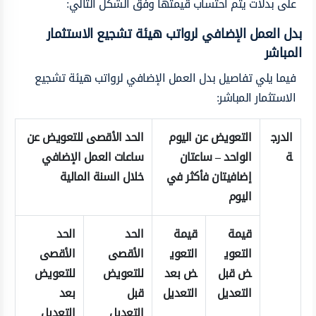
على بدلات يتم احتساب قيمتها وفق الشكل التالي:
بدل العمل الإضافي لرواتب هيئة تشجيع الاستثمار
المباشر
فيما يلي تفاصيل بدل العمل الإضافي لرواتب هيئة تشجيع
الاستثمار المباشر:
الدرج
التعويض عن اليوم
الحد الأقصى للتعويض عن
ة
الواحد – ساعتان
ساعات العمل الإضافي
إضافيتان فأكثر في
خلال السنة المالية
اليوم
قيمة
قيمة
الحد
الحد
التعوي
التعوي
الأقصى
الأقصى
ض قبل
ض بعد
للتعويض
للتعويض
التعديل
التعديل
قبل
بعد
التعديل
التعديل