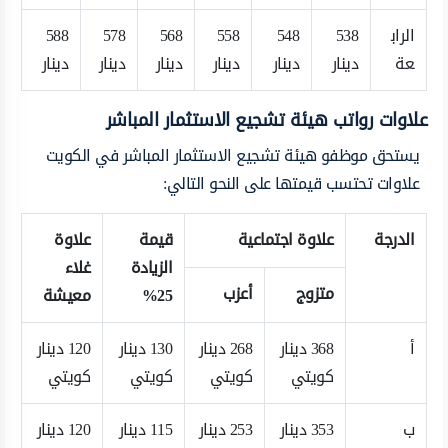
الراب
538
548
558
568
578
588
عة
دينار
دينار
دينار
دينار
دينار
دينار
علاوات رواتب هيئة تشجيع الاستثمار المباشر
يستحق موظفو هيئة تشجيع الاستثمار المباشر في الكويت
علاوات تحتسب قيمتها على النحو التالي:
الدرجة
علاوة اجتماعية
قيمة
علاوة
الزيادة
غلاء
متزوج
أعزب
25
%
معيشة
أ
368 دينار
268 دينار
130 دينار
120 دينار
كويتي
كويتي
كويتي
كويتي
ب
353 دينار
253 دينار
115 دينار
120 دينار