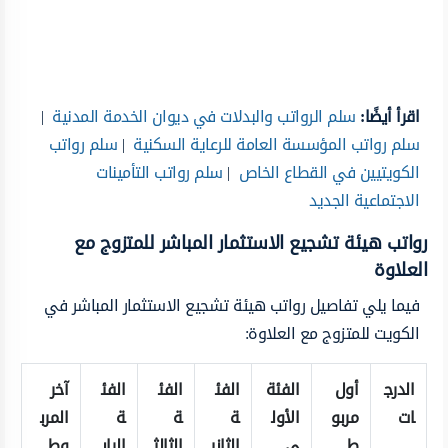
اقرأ أيضًا:
سلم الرواتب والبدلات في ديوان الخدمة المدنية
|
سلم رواتب المؤسسة العامة للرعاية السكنية
|
سلم رواتب
الكويتيين في القطاع الخاص
|
سلم رواتب التأمينات
الاجتماعية الجديد
رواتب هيئة تشجيع الاستثمار المباشر للمتزوج مع
العلاوة
فيما يلي تفاصيل رواتب هيئة تشجيع الاستثمار المباشر في
الكويت للمتزوج مع العلاوة:
الدرج
أول
الفئة
الفئ
الفئ
الفئ
آخر
ات
مربو
الأول
ة
ة
ة
المرب
ط
ى
الثاني
الثالث
الراب
وط