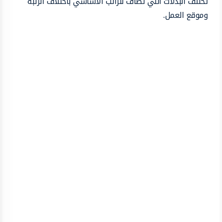
تختلف البدلات التي تضاف للراتب الأساسي باختلاف الرتبة
وموقع العمل.