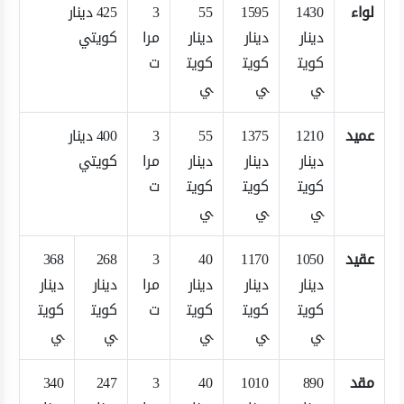
لواء
1430
1595
55
3
425 دينار
دينار
دينار
دينار
مرا
كويتي
كويت
كويت
كويت
ت
ي
ي
ي
عميد
1210
1375
55
3
400 دينار
دينار
دينار
دينار
مرا
كويتي
كويت
كويت
كويت
ت
ي
ي
ي
عقيد
1050
1170
40
3
268
368
دينار
دينار
دينار
مرا
دينار
دينار
كويت
كويت
كويت
ت
كويت
كويت
ي
ي
ي
ي
ي
مقد
890
1010
40
3
247
340