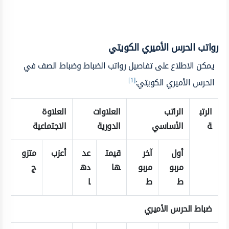
رواتب الحرس الأميري الكويتي
يمكن الاطلاع على تفاصيل رواتب الضباط وضباط الصف في
[1]
الحرس الأميري الكويتي:
الرتب
الراتب
العلاوات
العلاوة
ة
الأساسي
الدورية
الاجتماعية
أول
آخر
قيمت
عد
أعزب
متزو
مربو
مربو
ها
ده
ج
ط
ط
ا
ضباط الحرس الأميري