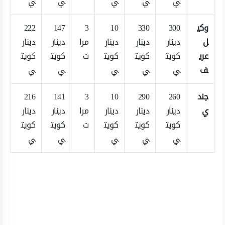
ي
ي
ي
ي
ي
وكي
300
330
10
3
147
222
ل
دينار
دينار
دينار
مرا
دينار
دينار
عري
كويت
كويت
كويت
ت
كويت
كويت
ف
ي
ي
ي
ي
ي
جند
260
290
10
3
141
216
ي
دينار
دينار
دينار
مرا
دينار
دينار
كويت
كويت
كويت
ت
كويت
كويت
ي
ي
ي
ي
ي