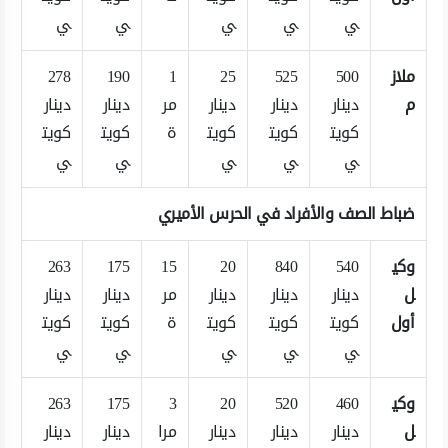
ي
ي
ي
ي
ي
ملاز
500
525
25
1
190
278
م
دينار
دينار
دينار
مر
دينار
دينار
كويت
كويت
كويت
ة
كويت
كويت
ي
ي
ي
ي
ي
ضباط الصف والأفراد في الحرس الأميري
وكي
540
840
20
15
175
263
ل
دينار
دينار
دينار
مر
دينار
دينار
أول
كويت
كويت
كويت
ة
كويت
كويت
ي
ي
ي
ي
ي
وكي
460
520
20
3
175
263
ل
دينار
دينار
دينار
مرا
دينار
دينار