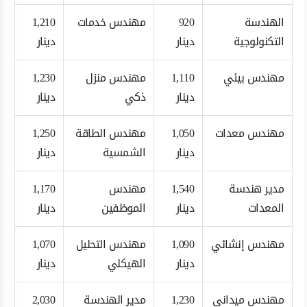
الهندسة
920
مهندس خدمات
1,210
التكنولوجية
دينار
دينار
مهندس بيئي
1,110
مهندس منزل
1,230
دينار
ذكي
دينار
مهندس معدات
1,050
مهندس الطاقة
1,250
دينار
الشمسية
دينار
مدير هندسة
1,540
مهندس
1,170
المعدات
دينار
الموظفين
دينار
مهندس إنشائي
1,090
مهندس التحليل
1,070
دينار
الهيكلي
دينار
مهندس ميداني
1,230
مدير الهندسة
2,030