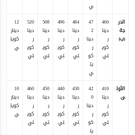
ي
الدر
460
47
484
496
508
520
12
جة
دينا
2
دينا
دينا
دينا
دينا
دينار
(ب)
ر
دينا
ر
ر
ر
ر
كويت
كوي
ر
كوي
كوي
كوي
كوي
ي
تي
كو
تي
تي
تي
تي
يت
ي
الأول
410
42
430
440
450
460
10
ى
دينا
0
دينا
دينا
دينا
دينا
دينار
ر
دينا
ر
ر
ر
ر
كويت
كوي
ر
كوي
كوي
كوي
كوي
ي
تي
كو
تي
تي
تي
تي
يت