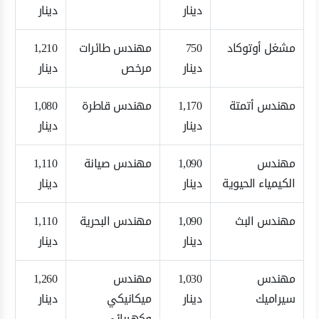
دينار
دينار
مشغل أوتوكاد
750
مهندس طائرات
1,210
دينار
مرخص
دينار
مهندس أتمتة
1,170
مهندس قاطرة
1,080
دينار
دينار
مهندس
1,090
مهندس صيانة
1,110
الكيمياء الحيوية
دينار
دينار
مهندس البث
1,090
مهندس البحرية
1,110
دينار
دينار
مهندس
1,030
مهندس
1,260
سيراميك
دينار
ميكانيكي
دينار
وكهربائي