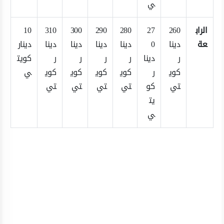
ي
الراب
260
27
280
290
300
310
10
عة
دينا
0
دينا
دينا
دينا
دينا
دينار
ر
دينا
ر
ر
ر
ر
كويت
كوي
ر
كوي
كوي
كوي
كوي
ي
تي
كو
تي
تي
تي
تي
يت
ي