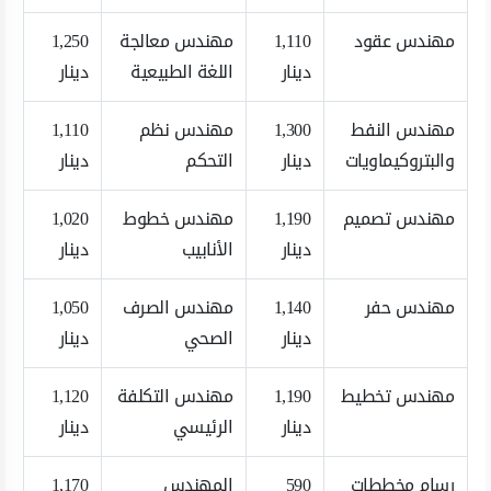
مهندس عقود
1,110
مهندس معالجة
1,250
دينار
اللغة الطبيعية
دينار
مهندس النفط
1,300
مهندس نظم
1,110
والبتروكيماويات
دينار
التحكم
دينار
مهندس تصميم
1,190
مهندس خطوط
1,020
دينار
الأنابيب
دينار
مهندس حفر
1,140
مهندس الصرف
1,050
دينار
الصحي
دينار
مهندس تخطيط
1,190
مهندس التكلفة
1,120
دينار
الرئيسي
دينار
رسام مخططات
590
المهندس
1,170