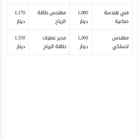
فني هندسة
1,080
مهندس طاقة
1,170
صناعية
دينار
الرياح
دينار
مهندس
1,260
مدير عمليات
1,550
لاسلكي
دينار
طاقة الرياح
دينار