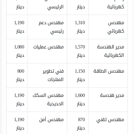
كهربائية
دينار
الرئيسي
دينار
مهندس
1,310
مهندس دعم
1,190
كهربائي
دينار
رئيسي
دينار
مدير الهندسة
1,570
مهندس عمليات
1,080
الكهربائية
دينار
دينار
مهندس الطاقة
1,150
فني تطوير
800
دينار
المنتجات
دينار
مدير هندسة
1,600
مهندس السكك
1,190
دينار
الحديدية
دينار
مهندس تقني
870
مهندس أمن
1,190
دينار
دينار