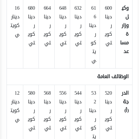
وكي
600
61
632
648
664
680
16
ل
دينا
6
دينا
دينا
دينا
دينا
دينار
وزار
ر
دينا
ر
ر
ر
ر
كويت
ة
كوي
ر
كوي
كوي
كوي
كوي
ي
مسا
تي
كو
تي
تي
تي
تي
عد
يت
ي
الوظائف العامة
الدر
520
53
544
556
568
580
12
جة
دينا
2
دينا
دينا
دينا
دينا
دينار
(أ)
ر
دينا
ر
ر
ر
ر
كويت
كوي
ر
كوي
كوي
كوي
كوي
ي
تي
كو
تي
تي
تي
تي
يت