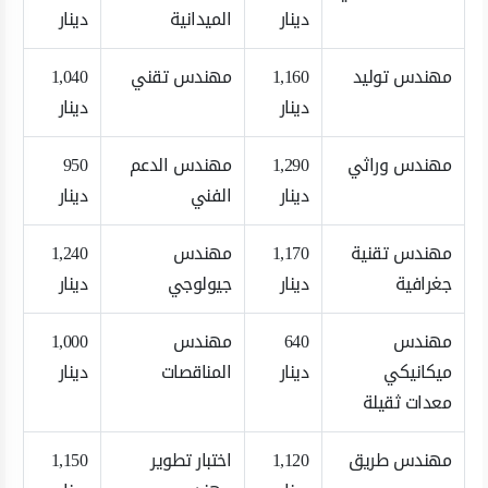
دينار
الميدانية
دينار
مهندس توليد
1,160
مهندس تقني
1,040
دينار
دينار
مهندس وراثي
1,290
مهندس الدعم
950
دينار
الفني
دينار
مهندس تقنية
1,170
مهندس
1,240
جغرافية
دينار
جيولوجي
دينار
مهندس
640
مهندس
1,000
ميكانيكي
دينار
المناقصات
دينار
معدات ثقيلة
مهندس طريق
1,120
اختبار تطوير
1,150