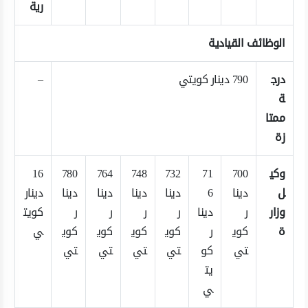
رية
الوظائف القيادية
درج
790 دينار كويتي
–
ة
ممتا
زة
وكي
700
71
732
748
764
780
16
ل
دينا
6
دينا
دينا
دينا
دينا
دينار
وزار
ر
دينا
ر
ر
ر
ر
كويت
ة
كوي
ر
كوي
كوي
كوي
كوي
ي
تي
كو
تي
تي
تي
تي
يت
ي