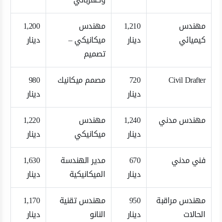
مهندس
1,210
مهندس
1,200
كيميائي
دينار
ميكانيكي –
دينار
تصميم
Civil Drafter
720
مصمم ميكانيك
980
دينار
دينار
مهندس مدني
1,240
مهندس
1,220
دينار
ميكانيكي
دينار
فني مدني
670
مدير الهندسة
1,630
دينار
الميكانيكية
دينار
مهندس مراقبة
950
مهندس تقنية
1,170
الحالات
دينار
النانو
دينار