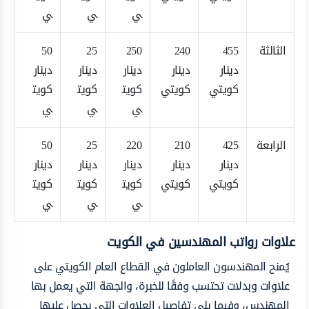
ي
ي
ي
الثالثة
455
240
250
25
50
دينار
دينار
دينار
دينار
دينار
كويتي
كويتي
كويت
كويت
كويت
ي
ي
ي
الرابعة
425
210
220
25
50
دينار
دينار
دينار
دينار
دينار
كويتي
كويتي
كويت
كويت
كويت
ي
ي
ي
علاوات رواتب المهندسين في الكويت
يُمنح المهندسون العاملون في القطاع العام الكويتي على
علاوات وبدلات تحتسب وفقًا للخبرة، والجهة التي يعمل بها
المهندس، وفيما يلي تفاصيل العلاوات التي يحصل عليها