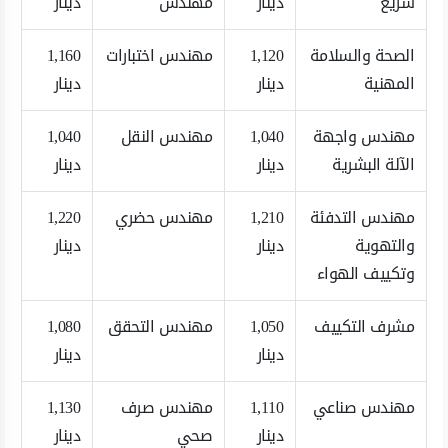
سريع
دينار
مهندس
دينار
الصحة والسلامة
1,120
مهندس اختبارات
1,160
المهنية
دينار
دينار
مهندس واجهة
1,040
مهندس النقل
1,040
الآلة البشرية
دينار
دينار
مهندس التدفئة
1,210
مهندس حضري
1,220
والتهوية
دينار
دينار
وتكييف الهواء
مشرف التكييف
1,050
مهندس التحقق
1,080
دينار
دينار
مهندس صناعي
1,110
مهندس صرف
1,130
دينار
صحي
دينار