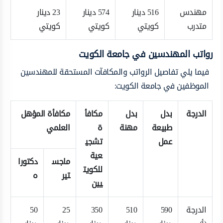
مهندس
516 دينار
574 دينار
23 دينار
متدرب
كويتي
كويتي
كويتي
رواتب المهندسين في جامعة الكويت
فيما يلي تفاصيل الرواتب والمكافآت المستحقة للمهندسين
الموظفين في جامعة الكويت:
الدرجة
بدل
بدل
مكافأ
مكافأة المؤهل
طبيعة
مهنة
ة
العلمي
عمل
تشجي
عية
ماجس
دكتورا
للكويت
تير
ه
يين
الدرجة
590
510
350
25
50