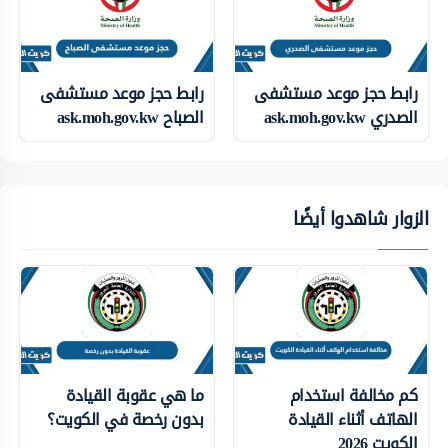
رابط حجز موعد مستشفى
رابط حجز موعد مستشفى
الصدري ask.moh.gov.kw
الصباح ask.moh.gov.kw
الزوار شاهدوا أيضًا
كم مخالفة استخدام
ما هي عقوبة القيادة
الهاتف أثناء القيادة
بدون رخصة في الكويت؟
الكويت 2026