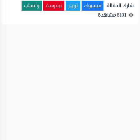
شارك المقالة
فيسبوك
تويتر
بينترست
واتساب
8101
مشاهدة