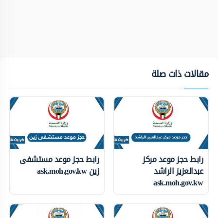
مقالات ذات صلة
رابط حجز موعد مركز
رابط حجز موعد مستشفى
عبدالعزيز الراشد
زين ask.moh.gov.kw
ask.moh.gov.kw