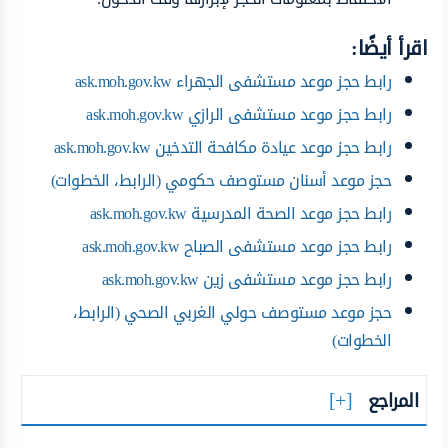
اقرأ أيضًا:
رابط حجز موعد مستشفى الجهراء ask.moh.gov.kw
رابط حجز موعد مستشفى الرازي ask.moh.gov.kw
رابط حجز موعد عيادة مكافحة التدخين ask.moh.gov.kw
حجز موعد أسنان مستوصف حكومي (الرابط، الخطوات)
رابط حجز موعد الصحة المدرسية ask.moh.gov.kw
رابط حجز موعد مستشفى الصباح ask.moh.gov.kw
رابط حجز موعد مستشفى زين ask.moh.gov.kw
حجز موعد مستوصف حولي الغربي الصحي (الرابط،
الخطوات)
المراجع