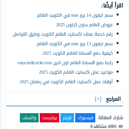
اقرأ أيضًا:
سعر ايفون 14 برو max في الكويت الغانم
عروض الغانم بدون كرتون 2025
رقم خدمة عملاء اكسايت الغانم الكويت وطرق التواصل
سعر ايفون 13 برو max في الكويت الغانم
كيفية دفع أقساط الغانم الكويت 2025
رابط دفع اقساط الغانم اون لاين easycredit.xcite.com
مواعيد عمل اكسايت الغانم الكويت 2025
أوقات عمل اكسايت الغانم الكويت في رمضان 2025
المراجع
شارك المقالة
فيسبوك
تويتر
بينترست
واتساب
4886
مشاهدة