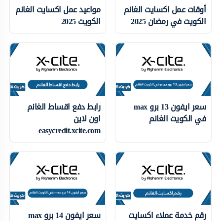
أوقات عمل اكسايت الغانم
مواعيد عمل اكسايت الغانم
الكويت في رمضان 2025
الكويت 2025
سعر ايفون 13 برو max
رابط دفع اقساط الغانم
في الكويت الغانم
اون لاين
easycredit.xcite.com
رقم خدمة عملاء اكسايت
سعر ايفون 14 برو max