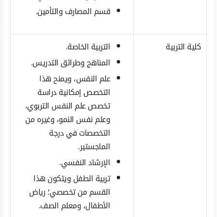
قسم المصارف والتأمين.
كلية التربية
التربية الخاصة.
المناهج وطرائق التدريس.
علم النفس، ويمنح هذا
التخصص إمكانية دراسة
تخصص علم النفس التربوي،
وعلم نفس النمو، وغيره من
التخصصات في درجة
الماجستير.
الإرشاد النفسي.
تربية الطفل ويتكون هذا
القسم من تخصصي؛ رياض
الأطفال، ومعلم الصف.