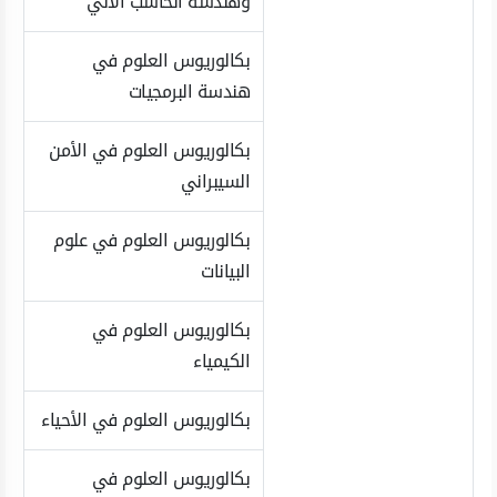
وهندسة الحاسب الآلي
بكالوريوس العلوم في
هندسة البرمجيات
بكالوريوس العلوم في الأمن
السيبراني
بكالوريوس العلوم في علوم
البيانات
بكالوريوس العلوم في
الكيمياء
بكالوريوس العلوم في الأحياء
بكالوريوس العلوم في