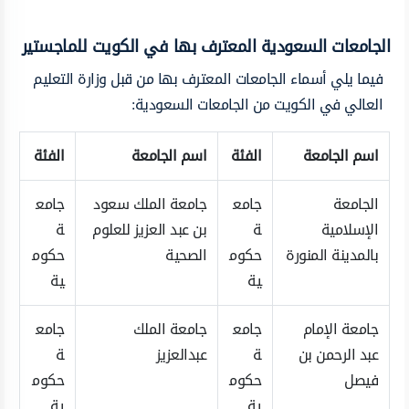
الجامعات السعودية المعترف بها في الكويت للماجستير
فيما يلي أسماء الجامعات المعترف بها من قبل وزارة التعليم
العالي في الكويت من الجامعات السعودية:
اسم الجامعة
الفئة
اسم الجامعة
الفئة
الجامعة
جامع
جامعة الملك سعود
جامع
الإسلامية
ة
بن عبد العزيز للعلوم
ة
بالمدينة المنورة
حكوم
الصحية
حكوم
ية
ية
جامعة الإمام
جامع
جامعة الملك
جامع
عبد الرحمن بن
ة
عبدالعزيز
ة
فيصل
حكوم
حكوم
ية
ية