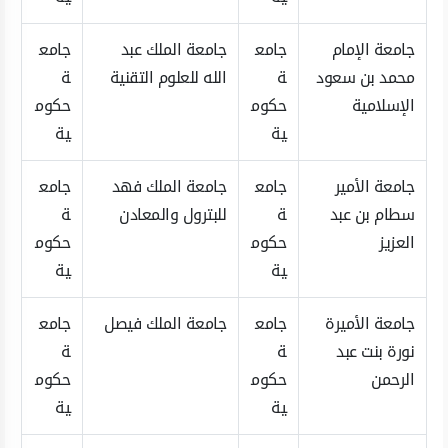
جامعة الإمام
جامع
جامعة الملك عبد
جامع
محمد بن سعود
ة
الله للعلوم التقنية
ة
الإسلامية
حكوم
حكوم
ية
ية
جامعة الأمير
جامع
جامعة الملك فهد
جامع
سطام بن عبد
ة
للبترول والمعادن
ة
العزيز
حكوم
حكوم
ية
ية
جامعة الأميرة
جامع
جامعة الملك فيصل
جامع
نورة بنت عبد
ة
ة
الرحمن
حكوم
حكوم
ية
ية