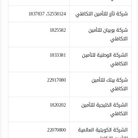
شركة تآزر للتأمين التكافلي
52558124، 1837837
شركة بوبيان للتأمين
1825582
التكافلي
الشركة الوطنية للتأمين
1833381
التكافلي
شركة بيتك للتأمين
22917080
التكافلي
الشركة الخليجية للتأمين
1820202
التكافلي
الشركة الكويتية العالمية
22070800