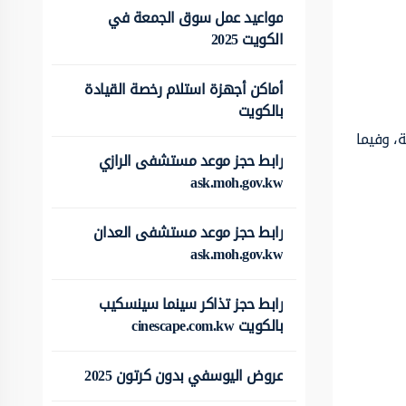
مواعيد عمل سوق الجمعة في
الكويت 2025
أماكن أجهزة استلام رخصة القيادة
بالكويت
الخدمية، وفيما
رابط حجز موعد مستشفى الرازي
ask.moh.gov.kw
رابط حجز موعد مستشفى العدان
ask.moh.gov.kw
رابط حجز تذاكر سينما سينسكيب
بالكويت cinescape.com.kw
عروض اليوسفي بدون كرتون 2025