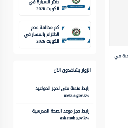
دفتر السيارة في
الكويت 2026
كم مخالفة عدم
الالتزام بالمسار في
الكويت 2026
مية في
الزوار يشاهدون الآن
رابط منصة متى لحجز المواعيد
meta.e.gov.kw
رابط حجز موعد الصحة المدرسية
ask.moh.gov.kw