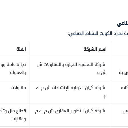
ناعي
 تجارة الكويت للنشاط الصناعي:
اسم الشركة
الفئة
شركة المحمود للتجارة والمقاولات ش
تجارة عامة ووك
يجية
ش و
بالعمولة
لاء
شركة كيان الدولية للإنشاءات ش م ك
مقاولات
م
ين
شركة كيان للتطوير العقاري ش م ك م
قطاع مال وتأم
وعقارات