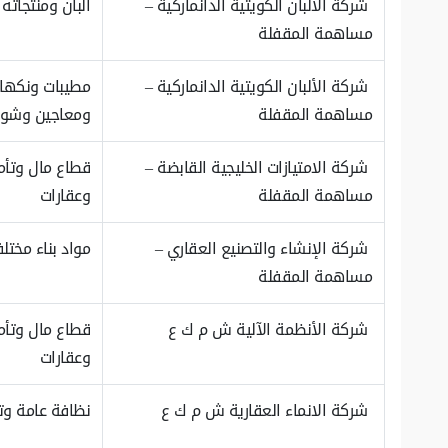
شركة الألبان الكويتية الدانماركية –
ألبان ومنتجاته
مساهمة المقفلة
شركة الألبان الكويتية الدانماركية –
مطيبات ونكها
مساهمة المقفلة
ومعاجين وشور
شركة الامتيازات الخليجية القابضة –
قطاع مال وتأم
مساهمة المقفلة
وعقارات
شركة الإنشاء والتصنيع العقاري –
مواد بناء مختل
مساهمة المقفلة
شركة الأنظمة الآلية ش م ك ع
قطاع مال وتأم
وعقارات
شركة الانماء العقارية ش م ك ع
نظافة عامة و