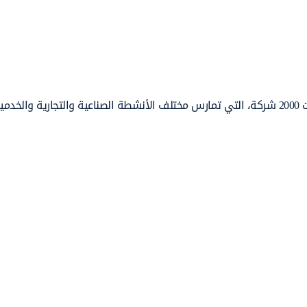
يتجاوز عدد الشركات المسجلة في غرفة تجارة وصناعة الكويت 2000 شركة، التي تمارس مختلف الأنشطة الصناعية والتجارية و