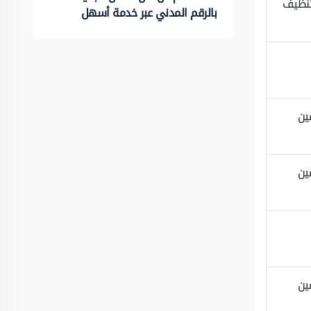
تنظيف
بالرقم المدني عبر خدمة أسهل
ين
ين
ين