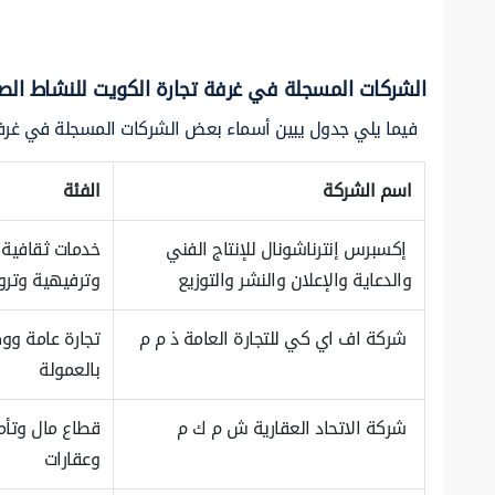
الشركات المسجلة في غرفة تجارة الكويت للنشاط الص
فيما يلي جدول يبين أسماء بعض الشركات المسجلة في غرفة
اسم الشركة
الفئة
إكسبرس إنترناشونال للإنتاج الفني
خدمات ثقافية
والدعاية والإعلان والنشر والتوزيع
وترفيهية وترو
شركة اف اي كي للتجارة العامة ذ م م
تجارة عامة ووك
بالعمولة
شركة الاتحاد العقارية ش م ك م
قطاع مال وتأم
وعقارات