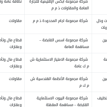
شركة مجموعة ابكس الإقليمية للتجارة
نظافة عامة و
العامة والمقاولات ذ م م
ت وخل
شركة مجموعة اجام المحدودة ذ م م
مقاولات
بات
ين
شركة مجموعة اسس القابضة –
قطاع مال وتأم
مساهمة العامة
وعقارات
فة
شركة مجموعة الامتياز الاستثمارية ش
قطاع مال وتأم
م ك عامة
وعقارات
ين
شركة مجموعة الأنظمة الهندسية ش
مقاولات
م ك م
تنظيف
شركة مجموعة البيوت الاستثمارية
قطاع مال وتأم
القابضة – مساهمة المقفلة
وعقارات