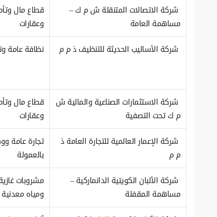
شركة الاتصالات المتنقلة ش م ك –
قطاع مال وتأم
مساهمة العامة
وعقارات
شركة الأساليب الحديثة للتنظيف ذ م م
نظافة عامة و
شركة الاستثمارات الصناعية والمالية ش
قطاع مال وتأم
م ك تحت التصفية
وعقارات
شركة الإعمار العالمية للتجارة العامة ذ
تجارة عامة ووك
م م
بالعمولة
شركة الألبان الكويتية الدانماركية –
مشروبات غازية
مساهمة المقفلة
ومياه معدنية