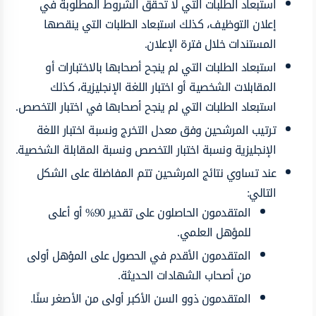
استبعاد الطلبات التي لا تحقق الشروط المطلوبة في
إعلان التوظيف، كذلك استبعاد الطلبات التي ينقصها
المستندات خلال فترة الإعلان.
استبعاد الطلبات التي لم ينجح أصحابها بالاختبارات أو
المقابلات الشخصية أو اختبار اللغة الإنجليزية، كذلك
استبعاد الطلبات التي لم ينجح أصحابها في اختبار التخصص.
ترتيب المرشحين وفق معدل التخرج ونسبة اختبار اللغة
الإنجليزية ونسبة اختبار التخصص ونسبة المقابلة الشخصية.
عند تساوي نتائج المرشحين تتم المفاضلة على الشكل
التالي:
المتقدمون الحاصلون على تقدير 90% أو أعلى
للمؤهل العلمي.
المتقدمون الأقدم في الحصول على المؤهل أولى
من أصحاب الشهادات الحديثة.
المتقدمون ذوو السن الأكبر أولى من الأصغر سنًا.