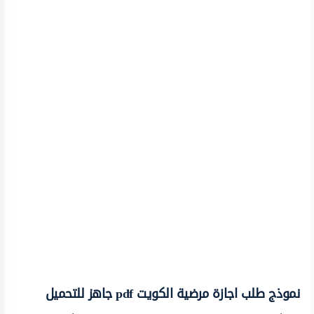
نموذج طلب اجازة مرضية الكويت pdf جاهز للتحميل