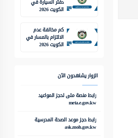
دفتر السيارة في
الكويت 2026
كم مخالفة عدم
الالتزام بالمسار في
الكويت 2026
الزوار يشاهدون الآن
رابط منصة متى لحجز المواعيد
meta.e.gov.kw
رابط حجز موعد الصحة المدرسية
ask.moh.gov.kw