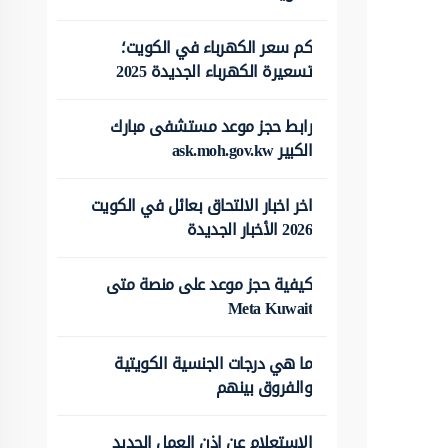
كم سعر الكهرباء في الكويت؛
تسعيرة الكهرباء الجديدة 2025
رابط حجز موعد مستشفى مبارك
الكبير ask.moh.gov.kw
اخر اخبار الالتحاق بعائل في الكويت
2026 الأخبار الجديدة
كيفية حجز موعد على منصة متى
Meta Kuwait
ما هي درجات الجنسية الكويتية
والفروق بينهم
الاستعلام عن اذن العمل الجديد