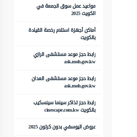
مواعيد عمل سوق الجمعة في
الكويت 2025
أماكن أجهزة استلام رخصة القيادة
بالكويت
رابط حجز موعد مستشفى الرازي
ask.moh.gov.kw
رابط حجز موعد مستشفى العدان
ask.moh.gov.kw
رابط حجز تذاكر سينما سينسكيب
بالكويت cinescape.com.kw
عروض اليوسفي بدون كرتون 2025