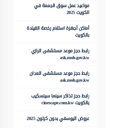
مواعيد عمل سوق الجمعة في
الكويت 2025
أماكن أجهزة استلام رخصة القيادة
بالكويت
رابط حجز موعد مستشفى الرازي
ask.moh.gov.kw
رابط حجز موعد مستشفى العدان
ask.moh.gov.kw
رابط حجز تذاكر سينما سينسكيب
بالكويت cinescape.com.kw
عروض اليوسفي بدون كرتون 2025