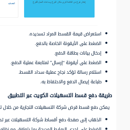
استعراض قيمة القسط المراد تسديده.
الضغط على الأيقونة الخاصة بالدفع.
إدخال بيانات بطاقة الدفع.
الضغط على أيقونة “إرسال” لمتابعة عملية الدفع.
استلام رسالة تؤكد نجاح عملية سداد القسط.
طباعة إيصال الدفع والاحتفاظ به.
طريقة دفع قسط التسهيلات الكويت عبر التطبيق
يمكن دفع قسط قرض شركة التسهيلات التجارية من خلال تطب
الذهاب إلى صفحة دفع أقساط شركة التسهيلات عبر تط
الضغط على إحدى الروابط المدرجة بما يتوافق مع نظام 