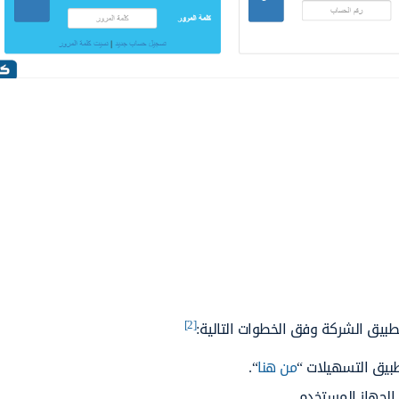
[2]
يق الشركة وفق الخطوات التالية:
بيق التسهيلات “
من هنا
“.
الجهاز المستخدم.