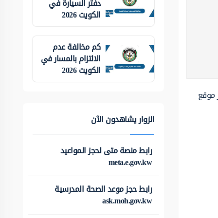
دفتر السيارة في
الكويت 2026
كم مخالفة عدم
الالتزام بالمسار في
الكويت 2026
 موقع
الزوار يشاهدون الآن
رابط منصة متى لحجز المواعيد
meta.e.gov.kw
رابط حجز موعد الصحة المدرسية
ask.moh.gov.kw