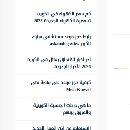
كم سعر الكهرباء في الكويت؛
تسعيرة الكهرباء الجديدة 2025
رابط حجز موعد مستشفى مبارك
الكبير ask.moh.gov.kw
اخر اخبار الالتحاق بعائل في الكويت
2026 الأخبار الجديدة
كيفية حجز موعد على منصة متى
Meta Kuwait
ما هي درجات الجنسية الكويتية
والفروق بينهم
الاستعلام عن اذن العمل الجديد