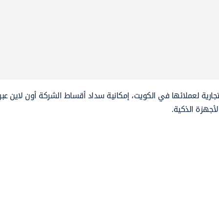
جارية لعملائها في الكويت، إمكانية سداد أقساط الشركة أون لاين عبر
أجهزة الذكية.