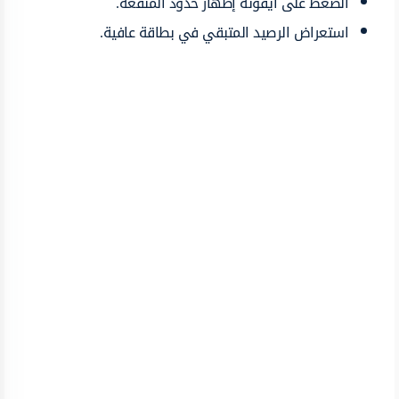
الضغط على أيقونة إظهار حدود المنفعة.
استعراض الرصيد المتبقي في بطاقة عافية.