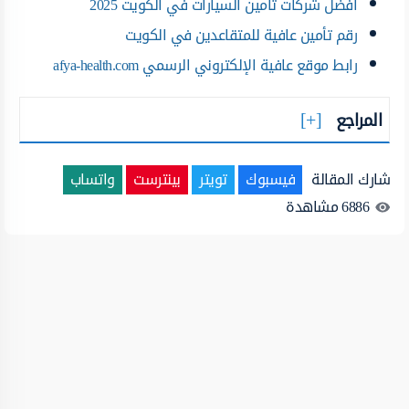
افضل شركات تأمين السيارات في الكويت 2025
رقم تأمين عافية للمتقاعدين في الكويت
رابط موقع عافية الإلكتروني الرسمي afya-health.com
المراجع
شارك المقالة
فيسبوك
تويتر
بينترست
واتساب
6886
مشاهدة