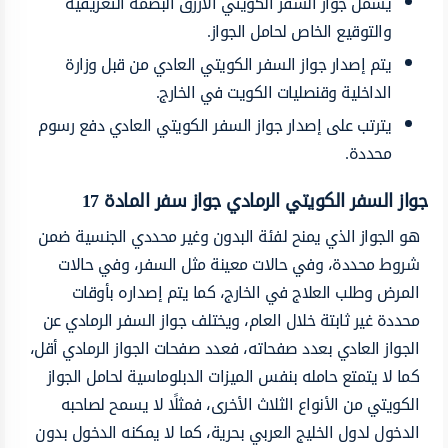
يشمل جواز السفر الكويتي الأزرق البصمة التعريفية
والتوقيع الخاص لحامل الجواز.
يتم إصدار جواز السفر الكويتي العادي من قبل وزارة
الداخلية وقنصليات الكويت في الخارج.
يترتب على إصدار جواز السفر الكويتي العادي دفع رسوم
محددة.
جواز السفر الكويتي الرمادي جواز سفر المادة 17
هو الجواز الذي يمنح لفئة البدون وغير محددي الجنسية ضمن
شروط محددة، وفي حالات معينة مثل السفر، وفي حالات
المرض وطلب العلاج في الخارج، كما يتم إصداره بأوقات
محددة غير ثابتة خلال العام، ويختلف جواز السفر الرمادي عن
الجواز العادي بعدد صفحاته، فعدد صفحات الجواز الرمادي أقل،
كما لا يتمتع حامله بنفس الميزات الدبلوماسية لحامل الجواز
الكويتي من الأنواع الثلاث الأخرى، فمثلًا لا يسمح لصاحبه
الدخول لدول الخليج العربي بحرية، كما لا يمكنه الدخول بدون