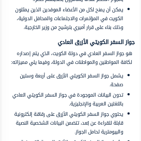
يمكن أن يمنح لكل من الأعضاء الموفدين الذين يمثلون
الكويت في المؤتمرات والاجتماعات والمحافل الدولية،
وذلك بناء على قرار أميري بترشيح من وزير الخارجية.
جواز السفر الكويتي الأزرق العادي
هو جواز السفر العادي في دولة الكويت، الذي يتم إصداره
لكافة المواطنين والمواطنات في الدولة، وفيما يلي مميزاته:
يشمل جواز السفر الكويتي الأزرق على أربعة وستين
صفحة.
تدون البيانات الموجودة في جواز السفر الكويتي العادي
باللغتين العربية والإنجليزية.
يحتوي جواز السفر الكويتي الأزرق على رقاقة إلكترونية
قابلة للقراءة عن بُعد، تتضمن البيانات الشخصية النصية
والبيومترية لحامل الجواز.