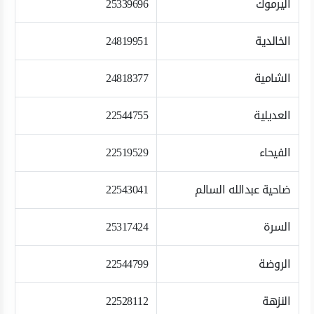
اليرموك
25339696
الخالدية
24819951
الشامية
24818377
العديلية
22544755
الفيحاء
22519529
ضاحية عبدالله السالم
22543041
السرة
25317424
الروضة
22544799
النزهة
22528112