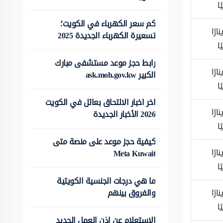
ًا
كم سعر الكهرباء في الكويت؛
ينارًا
تسعيرة الكهرباء الجديدة 2025
ًا
رابط حجز موعد مستشفى مبارك
ينارًا
الكبير ask.moh.gov.kw
ًا
اخر اخبار الالتحاق بعائل في الكويت
ينارًا
2026 الأخبار الجديدة
ًا
كيفية حجز موعد على منصة متى
ينارًا
Meta Kuwait
ًا
ما هي درجات الجنسية الكويتية
والفروق بينهم
ينارًا
ًا
الاستعلام عن اذن العمل الجديد