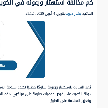
كم مخالفة استهتار ورعونه في الكويت 26
الكاتب:
بشار ديوب
بتاريخ: 4 أبريل 2026 , 21:12
تُعد القيادة باستهتار ورعونة سلوكًا خطيرًا يُهدد سلامة ا
دولة الكويت على فرض عقوبات صارمة على مرتكبي هذه المخ
وتعزيز السلامة على الطرق.