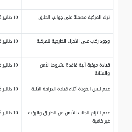
ترك المركبة مهملة على جوانب الطرق
10 دنانير كويتية
وجود ركاب على الأجزاء الخارجية للمركبة
10 دنانير كويتية
قيادة مركبة آلية فاقدة لشروط الأمن
10 دنانير كويتية
والمتانة
عدم لبس الخوذة أثناء قيادة الدراجة الآلية
10 دنانير كويتية
عدم التزام الجانب الأيمن من الطريق والرؤية
10 دنانير كويتية
غير كافية