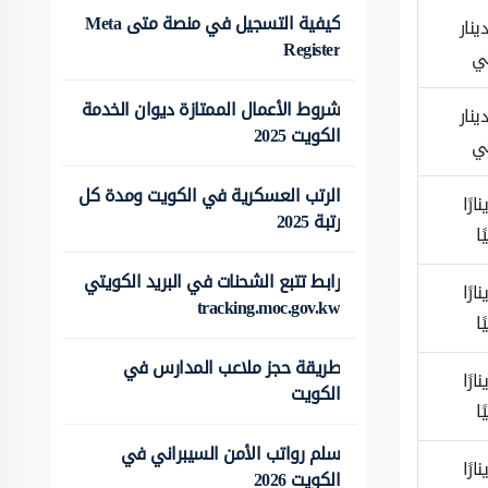
كيفية التسجيل في منصة متى Meta
1 دينار
Register
ي
شروط الأعمال الممتازة ديوان الخدمة
1 دينار
الكويت 2025
ي
الرتب العسكرية في الكويت ومدة كل
ينارًا
رتبة 2025
ًا
رابط تتبع الشحنات في البريد الكويتي
ينارًا
tracking.moc.gov.kw
ًا
طريقة حجز ملاعب المدارس في
ينارًا
الكويت
ًا
سلم رواتب الأمن السيبراني في
ينارًا
الكويت 2026