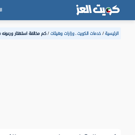
ال
الرئيسية
خدمات الكويت
وزارات وهيئات
كم مخالفة استهتار ورعونه في 
،