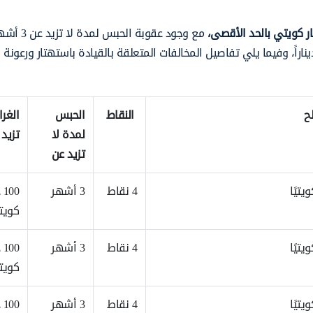
مع وجود عقوبة الحبس 
ن الصلح في بعض الحالات مقابل دفع مبلغ لا يتجاوز 30 ديناراً، وفيما يلي تفاصيل المخالفات المتعلقة بالقيادة باستهتار ورع
ح
النقاط
الحبس
الغرا
لمدة لا
تزيد
تزيد عن
4 نقاط
3 أشهر
00
كويت
4 نقاط
3 أشهر
00
كويت
4 نقاط
3 أشهر
00