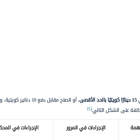
ي
15 دينارًا كويتيًا بالحد الأقصى
، أو الصلح مقابل دفع 10 دنانير كويت
[1]
همة
الإجراءات في المرور
الإجراءات في المحك