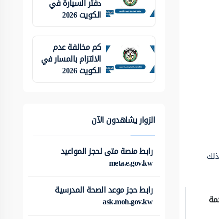
دفتر السيارة في
الكويت 2026
كم مخالفة عدم
الالتزام بالمسار في
الكويت 2026
الزوار يشاهدون الآن
رابط منصة متى لحجز المواعيد
ية، وذلك
meta.e.gov.kw
رابط حجز موعد الصحة المدرسية
مة
ask.moh.gov.kw