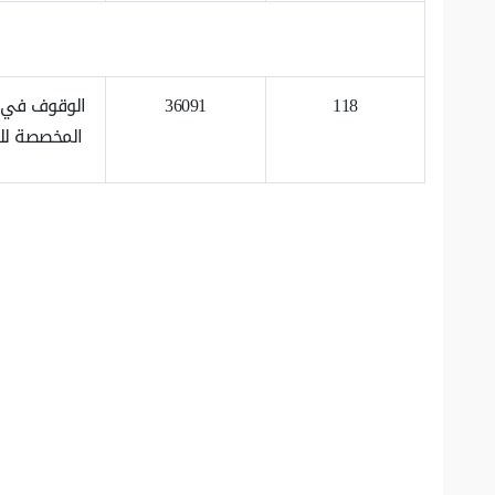
118
36091
الوقوف في ا
المخصصة لل