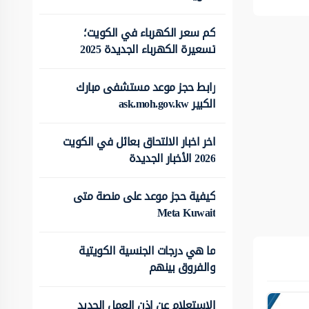
كم سعر الكهرباء في الكويت؛
تسعيرة الكهرباء الجديدة 2025
رابط حجز موعد مستشفى مبارك
الكبير ask.moh.gov.kw
اخر اخبار الالتحاق بعائل في الكويت
2026 الأخبار الجديدة
كيفية حجز موعد على منصة متى
Meta Kuwait
ما هي درجات الجنسية الكويتية
والفروق بينهم
الاستعلام عن اذن العمل الجديد