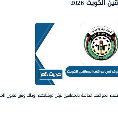
الكويت 2026
خدم المواقف الخاصة بالمعاقين لركن مركباتهم، وذلك وفق قانون المر