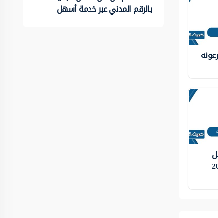
بالرقم المدني عبر خدمة أسهل
عونه
ل