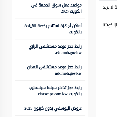
مواعيد عمل سوق الجمعة في
 لا تزيد
الكويت 2025
أماكن أجهزة استلام رخصة القيادة
بالكويت
رابط حجز موعد مستشفى الرازي
ask.moh.gov.kw
رابط حجز موعد مستشفى العدان
ask.moh.gov.kw
رابط حجز تذاكر سينما سينسكيب
بالكويت cinescape.com.kw
عروض اليوسفي بدون كرتون 2025