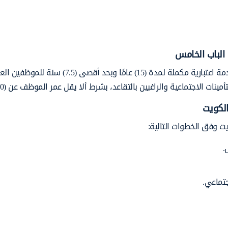
 الباب الخامس
أتاحت المؤسسة العامة للتأمينات الاجتماعية شراء سنوات خدمة اعتبارية مكملة لمدة (15) عامًا وبحد أقصى (
الاجتماعية والراغبين بالتقاعد، بشرط ألا يقل عمر الموظف عن (60) عامًا.
الكويت
ت وفق الخطوات التالية:
.
جتماعي.