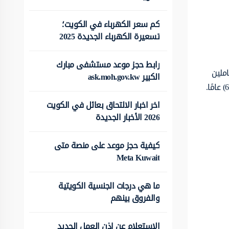
كم سعر الكهرباء في الكويت؛
تسعيرة الكهرباء الجديدة 2025
رابط حجز موعد مستشفى مبارك
7.5) سنة للموظفين العاملين
الكبير ask.moh.gov.kw
اخر اخبار الالتحاق بعائل في الكويت
2026 الأخبار الجديدة
كيفية حجز موعد على منصة متى
Meta Kuwait
ما هي درجات الجنسية الكويتية
والفروق بينهم
الاستعلام عن اذن العمل الجديد