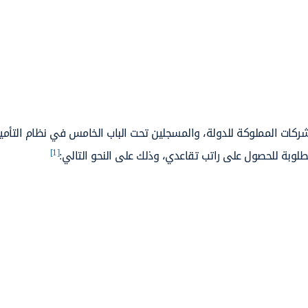
ركات المملوكة للدولة، والمسجلين تحت الباب الخامس في نظام التأمي
[1]
لوبة للحصول على راتب تقاعدي، وذلك على النحو التالي: