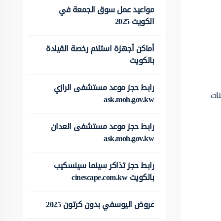
مواعيد عمل سوق الجمعة في
الكويت 2025
أماكن أجهزة استلام رخصة القيادة
بالكويت
رابط حجز موعد مستشفى الرازي
نات
ask.moh.gov.kw
رابط حجز موعد مستشفى العدان
ask.moh.gov.kw
رابط حجز تذاكر سينما سينسكيب
بالكويت cinescape.com.kw
عروض اليوسفي بدون كرتون 2025