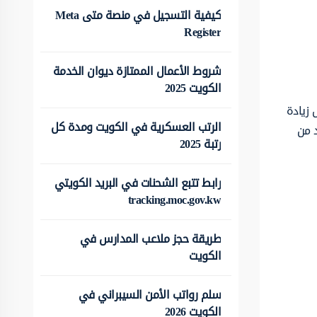
كيفية التسجيل في منصة متى Meta
Register
شروط الأعمال الممتازة ديوان الخدمة
الكويت 2025
ى، وذلك من أجل زيادة
الرتب العسكرية في الكويت ومدة كل
احد من
رتبة 2025
رابط تتبع الشحنات في البريد الكويتي
tracking.moc.gov.kw
طريقة حجز ملاعب المدارس في
الكويت
سلم رواتب الأمن السيبراني في
الكويت 2026