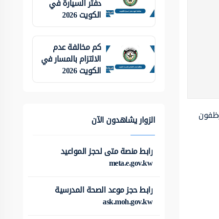
دفتر السيارة في
الكويت 2026
كم مخالفة عدم
الالتزام بالمسار في
الكويت 2026
وظفون
الزوار يشاهدون الآن
رابط منصة متى لحجز المواعيد
meta.e.gov.kw
رابط حجز موعد الصحة المدرسية
ask.moh.gov.kw