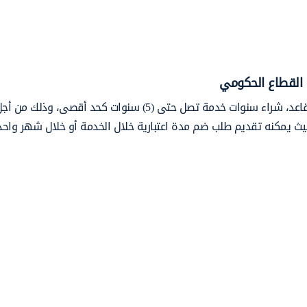
 القطاع الحكومي
يمكن للموظفين العاملين في القطاع الحكومي الراغبين بالتقاعد، شراء سنوات خدمة تصل حتى (5) سنوات كحد أقص
عدي، بشرط ألا يقل عمر الموظف عن (50) عامًا، حيث يمكنه تقديم طلب ضم مدة اعتبارية خلال الخدمة أو خلال شهر و