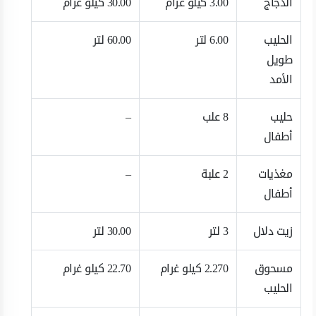
الدجاج
3.00 كيلو غرام
30.00 كيلو غرام
الحليب
6.00 لتر
60.00 لتر
طويل
الأمد
حليب
8 علب
–
أطفال
مغذيات
2 علبة
–
أطفال
زيت دلال
3 لتر
30.00 لتر
مسحوق
2.270 كيلو غرام
22.70 كيلو غرام
الحليب