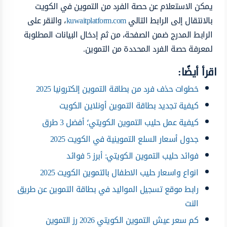
يمكن الاستعلام عن حصة الفرد من التموين في الكويت
بالانتقال إلى الرابط التالي
kuwaitplatform.com
، والنقر على
الرابط المدرج ضمن الصفحة، من ثم إدخال البيانات المطلوبة
لمعرفة حصة الفرد المحددة من التموين.
اقرأ أيضًا:
خطوات حذف فرد من بطاقة التموين إلكترونيا 2025
كيفية تجديد بطاقة التموين أونلاين الكويت
كيفية عمل حليب التموين الكويتي؛ أفضل 3 طرق
جدول أسعار السلع التموينية في الكويت 2025
فوائد حليب التموين الكويتي: أبرز 5 فوائد
انواع واسعار حليب الاطفال بالتموين الكويت 2025
رابط موقع تسجيل المواليد في بطاقة التموين عن طريق
النت
كم سعر عيش التموين الكويتي 2026 رز التموين