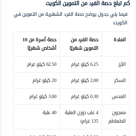
كم تبلغ حصة الفرد من التموين الكويت
فيما يلي جدول يوضح حصة الفرد الشهرية من التموين في
الكويت:
المادة
حصة الفرد من
حصة أسرة من 10
التموين شهريًا
أشخاص شهريًا
الأرز
6.25 كيلو غرام
62.50 كيلو غرام
السكر
2.00 كيلو غرام
20 كيلو غرام
العدس
0.30 كيلو غرام
3.00 كيلو غرام
معجون
4 علب (وزن العلبة
40 علبة
الطماطم
135 غرام)