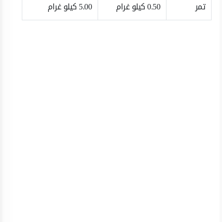
تمر
0.50 كيلو غرام
5.00 كيلو غرام