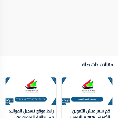
مقالات ذات صلة
كم سعر عيش التموين
رابط موقع تسجيل المواليد
الكويتي 2026 رز التموين
في بطاقة التموين عن