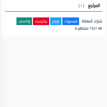
المراجع
شارك المقالة
فيسبوك
تويتر
بينترست
واتساب
7433
مشاهدة