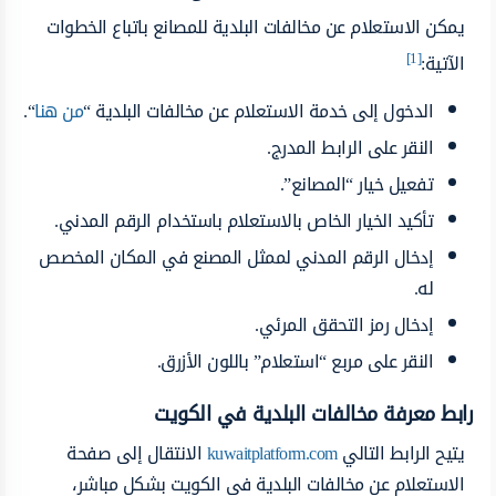
يمكن الاستعلام عن مخالفات البلدية للمصانع باتباع الخطوات
[1]
الآتية:
الدخول إلى خدمة الاستعلام عن مخالفات البلدية “
من هنا
“.
النقر على الرابط المدرج.
تفعيل خيار “المصانع”.
تأكيد الخيار الخاص بالاستعلام باستخدام الرقم المدني.
إدخال الرقم المدني لممثل المصنع في المكان المخصص
له.
إدخال رمز التحقق المرئي.
النقر على مربع “استعلام” باللون الأزرق.
رابط معرفة مخالفات البلدية في الكويت
يتيح الرابط التالي
kuwaitplatform.com
الانتقال إلى صفحة
الاستعلام عن مخالفات البلدية في الكويت بشكل مباشر،