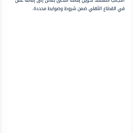
الأجانب المعتمد تحويل إقامة التحاق بعائل إلى إقامة عمل
في القطاع الأهلي ضمن شروط وضوابط محددة.