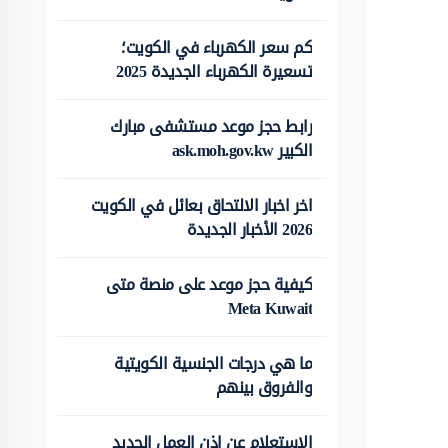
كم سعر الكهرباء في الكويت؛
تسعيرة الكهرباء الجديدة 2025
رابط حجز موعد مستشفى مبارك
الكبير ask.moh.gov.kw
اخر اخبار الالتحاق بعائل في الكويت
2026 الأخبار الجديدة
كيفية حجز موعد على منصة متى
Meta Kuwait
ما هي درجات الجنسية الكويتية
والفروق بينهم
الاستعلام عن اذن العمل الجديد