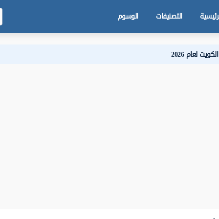
رئيسية
التصنيفات
الوسوم
يت لعام 2026