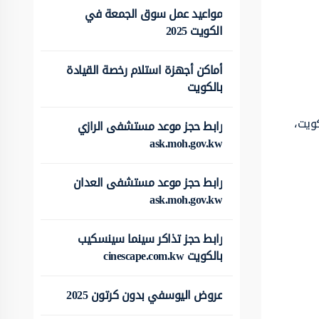
مواعيد عمل سوق الجمعة في
الكويت 2025
أماكن أجهزة استلام رخصة القيادة
بالكويت
ويت،
رابط حجز موعد مستشفى الرازي
ask.moh.gov.kw
رابط حجز موعد مستشفى العدان
ask.moh.gov.kw
رابط حجز تذاكر سينما سينسكيب
بالكويت cinescape.com.kw
عروض اليوسفي بدون كرتون 2025