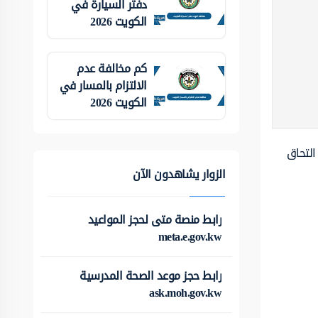
دفتر السيارة في
الكويت 2026
كم مخالفة عدم
الالتزام بالمسار في
الكويت 2026
التحاق
الزوار يشاهدون الآن
رابط منصة متى لحجز المواعيد
meta.e.gov.kw
رابط حجز موعد الصحة المدرسية
ask.moh.gov.kw