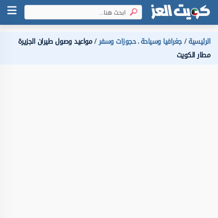
الرئيسية
جغرافيا وسياحة
حجوزات وسفر
مواعيد وصول طيران الجزيرة
،
مطار الكويت