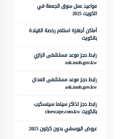
مواعيد عمل سوق الجمعة في
الكويت 2025
أماكن أجهزة استلام رخصة القيادة
بالكويت
رابط حجز موعد مستشفى الرازي
ask.moh.gov.kw
رابط حجز موعد مستشفى العدان
ask.moh.gov.kw
رابط حجز تذاكر سينما سينسكيب
بالكويت cinescape.com.kw
عروض اليوسفي بدون كرتون 2025