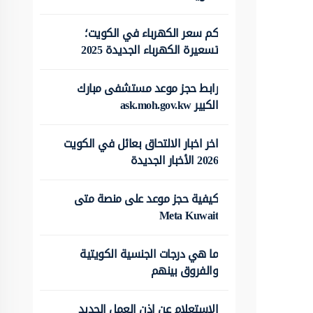
كم سعر الكهرباء في الكويت؛
تسعيرة الكهرباء الجديدة 2025
رابط حجز موعد مستشفى مبارك
الكبير ask.moh.gov.kw
اخر اخبار الالتحاق بعائل في الكويت
2026 الأخبار الجديدة
كيفية حجز موعد على منصة متى
Meta Kuwait
ما هي درجات الجنسية الكويتية
والفروق بينهم
الاستعلام عن اذن العمل الجديد