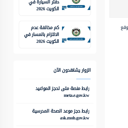
دفتر السيارة في
الكويت 2026
وقع
كم مخالفة عدم
الالتزام بالمسار في
الكويت 2026
الزوار يشاهدون الآن
رابط منصة متى لحجز المواعيد
meta.e.gov.kw
رابط حجز موعد الصحة المدرسية
ask.moh.gov.kw