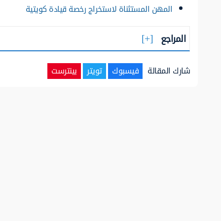
المهن المستثناة لاستخراج رخصة قيادة كويتية
المراجع
شارك المقالة
فيسبوك
تويتر
بينترست