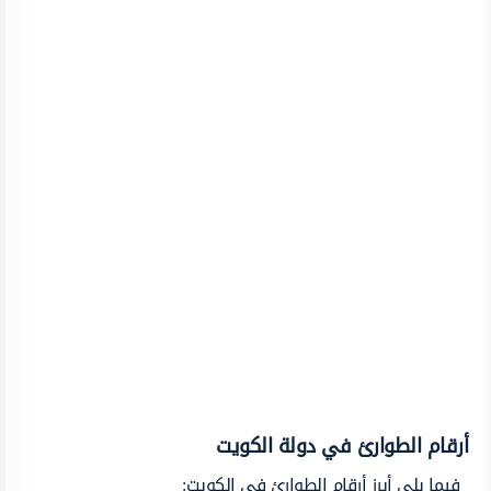
أرقام الطوارئ في دولة الكويت
فيما يلي أبرز أرقام الطوارئ في الكويت: