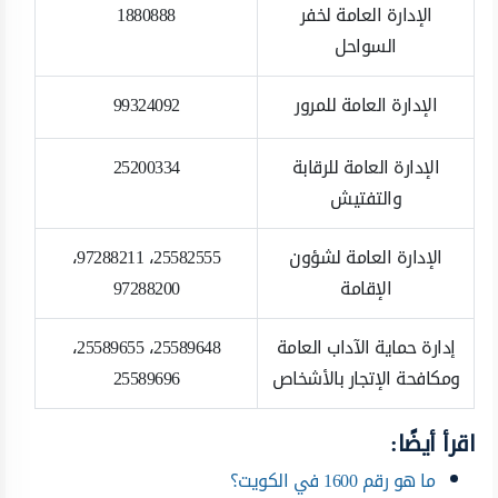
الإدارة العامة لخفر
1880888
السواحل
الإدارة العامة للمرور
99324092
الإدارة العامة للرقابة
25200334
والتفتيش
الإدارة العامة لشؤون
25582555، 97288211،
الإقامة
97288200
إدارة حماية الآداب العامة
25589648، 25589655،
ومكافحة الإتجار بالأشخاص
25589696
اقرأ أيضًا:
ما هو رقم 1600 في الكويت؟