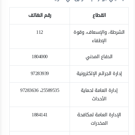
القطاع
رقم الهاتف
الشرطة، والإسعاف، وقوة
112
الإطفاء
الدفاع المدني
1804000
إدارة الجرائم الإلكترونية
97283939
إدارة العامة لحماية
25589535، 97283636
الأحداث
الإدارة العامة لمكافحة
1884141
المخدرات